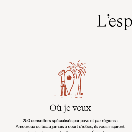
L’es
Où je veux
250 conseillers spécialisés par pays et par régions :
Amoureux du beau jamais à court d’idées, ils vous inspirent