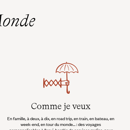
Monde
Comme je veux
En famille, à deux, à dix, en road trip, en train, en bateau, en
week-end, en tour du monde... : des voyages