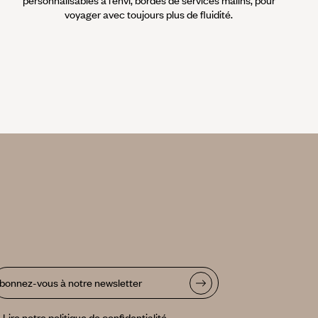
personnalisables à l’envi, bordés de services malins, pour
voyager avec toujours plus de fluidité.
bonnez-vous à notre newsletter
Lire notre politique de confidentialité