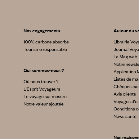
Nos engagements
Autour du v
100% carbone absorbé
Librairie Vo
Tourisme responsable
Journal Voy
Le Mag web
Notre newsle
Qui sommes-nous ?
Application 
Listes de ma
Où nous trouver ?
Chèques ca
L’Esprit Voyageurs
Avis clients
Le voyage sur mesure
Voyages d'en
Notre valeur ajoutée
Conditions d
News santé
Nos maison