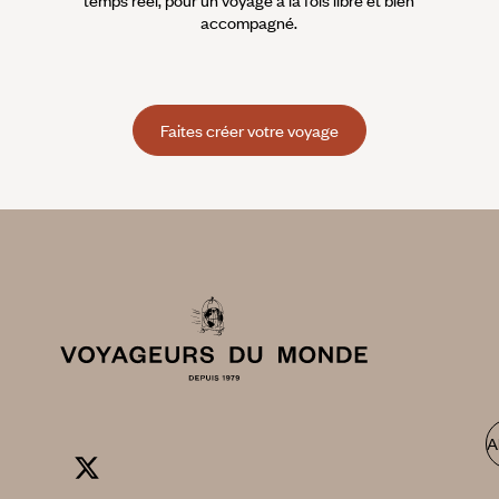
temps réel, pour un voyage à la fois libre et bien
accompagné.
Faites créer votre voyage
A