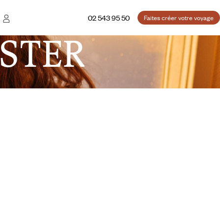
02 543 95 50
Faites créer votre voyage
STER