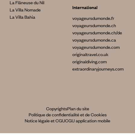
La Flâneuse du Nil
International
La Villa Nomade
La Villa Bahia
voyageursdumonde.fr
voyageursdumonde.ch
voyageursdumonde.ch/de
voyageursdumonde.ca
voyageursdumonde.com
originaltravel.co.uk
originaldiving.com
extraordinaryjourneys.com
Copyrights
Plan du site
Politique de confidentialité et de Cookies
Notice légale et CGU
CGU application mobile