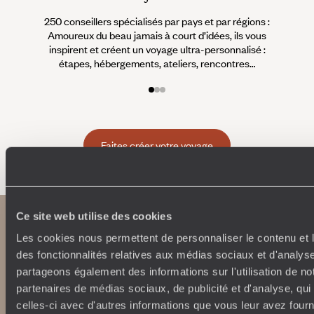
250 conseillers spécialisés par pays et par régions :
À 
Amoureux du beau jamais à court d’idées, ils vous
fran
inspirent et créent un voyage ultra-personnalisé :
suiven
étapes, hébergements, ateliers, rencontres…
Faites créer votre voyage
Ce site web utilise des cookies
Les cookies nous permettent de personnaliser le contenu et l
des fonctionnalités relatives aux médias sociaux et d'analyse
partageons également des informations sur l'utilisation de no
partenaires de médias sociaux, de publicité et d'analyse, qu
celles-ci avec d'autres informations que vous leur avez fourni