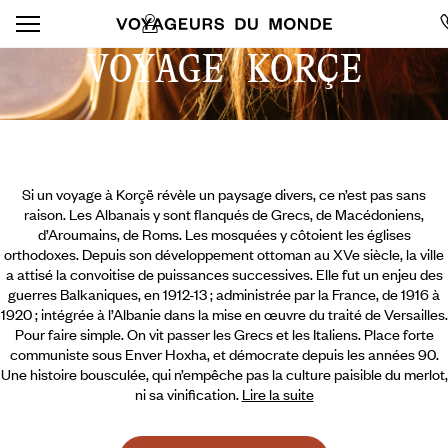
VOYAGE KORÇE
Si un voyage à Korçë révèle un paysage divers, ce n’est pas sans
raison. Les Albanais y sont flanqués de Grecs, de Macédoniens,
d’Aroumains, de Roms. Les mosquées y côtoient les églises
orthodoxes. Depuis son développement ottoman au XVe siècle, la ville
a attisé la convoitise de puissances successives. Elle fut un enjeu des
guerres Balkaniques, en 1912-13 ; administrée par la France, de 1916 à
1920 ; intégrée à l’Albanie dans la mise en œuvre du traité de Versailles.
Pour faire simple. On vit passer les Grecs et les Italiens. Place forte
communiste sous Enver Hoxha, et démocrate depuis les années 90.
Une histoire bousculée, qui n’empêche pas la culture paisible du merlot,
ni sa vinification.
Lire la suite