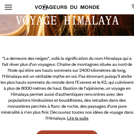
VOYAGE HIMALAYA
"La demeure des neiges", voilà la signification du nom Himalaya qui a
fait rêver plus d'un voyageur. Chaîne de montagnes située au nord de
l'Inde qui étire ses hauts sommets sur 2400 kilomètres de long,
l'Himalaya est un véritable mythe en soi. Pas étonnant puisqu'il abrite
les plus hauts sommets du monde dont l'Everest et le K2, qui culminent
à plus de 8000 mètres de haut. Bastion de l'alpinisme, un voyage en
Himalaya permet aussi d'authentiques rencontres avec des
populations hindouistes et bouddhistes, des retraites dans des
monastères perchés à flanc de roche, des paysages d'une pure
minéralité à n'en plus finir.
Découvrez toutes nos idées de voyage dans
l'Himalaya.
Lire la suite