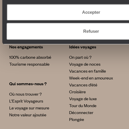
Abonnez-vous à notre newsletter
Accepter
Lire notre politique de confidentialité
Refuser
Nos engagements
Idées voyages
100% carbone absorbé
On part où ?
Tourisme responsable
Voyage de noces
Vacances en famille
Week-end en amoureux
Qui sommes-nous ?
Vacances d’été
Croisière
Où nous trouver ?
Voyage de luxe
L’Esprit Voyageurs
Tour du Monde
Le voyage sur mesure
Déconnecter
Notre valeur ajoutée
Plongée