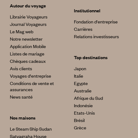
Autour du voyage
Institutionnel
Librairie Voyageurs
Fondation d'entreprise
Journal Voyageurs
Carrières
Le Mag web
Relations investisseurs
Notre newsletter
Application Mobile
Listes de mariage
Top destinations
Chèques cadeaux
Avis clients
Japon
Voyages d'entreprise
Italie
Conditions de vente et
Egypte
assurances
Australie
News santé
Afrique du Sud
Indonésie
Etats-Unis
Nos maisons
Brésil
Grèce
Le Steam Ship Sudan
Satyagraha House