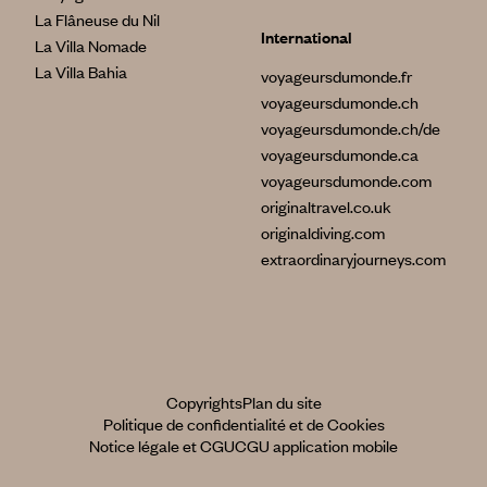
La Flâneuse du Nil
International
La Villa Nomade
La Villa Bahia
voyageursdumonde.fr
voyageursdumonde.ch
voyageursdumonde.ch/de
voyageursdumonde.ca
voyageursdumonde.com
originaltravel.co.uk
originaldiving.com
extraordinaryjourneys.com
Copyrights
Plan du site
Politique de confidentialité et de Cookies
Notice légale et CGU
CGU application mobile