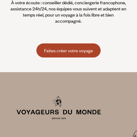
À votre écoute : conseiller dédié, conciergerie francophone,
assistance 24h/24, nos équipes vous suivent et adaptent en
temps réel, pour un voyage à la fois libre et bien
accompagné.
Faites créer votre voyage
A