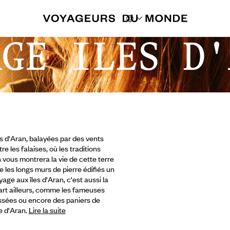
AGE ILES D'
es d'Aran, balayées par des vents
 les falaises, où les traditions
 vous montrera la vie de cette terre
 les longs murs de pierre édifiés un
ge aux îles d'Aran, c'est aussi la
rt ailleurs,
comme les fameuses
ssées ou encore des paniers de
e d'Aran.
Lire la suite