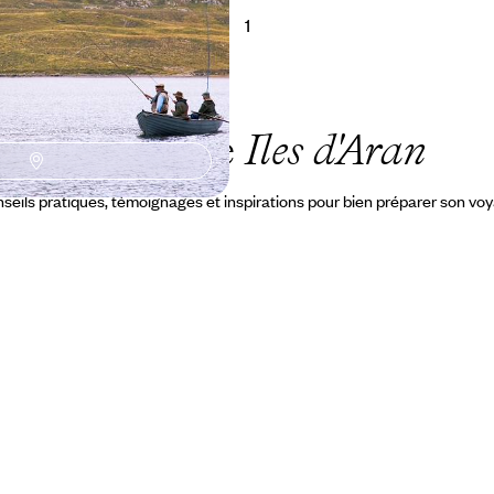
1
Le Guide
Iles d'Aran
seils pratiques, témoignages et inspirations pour bien préparer son vo