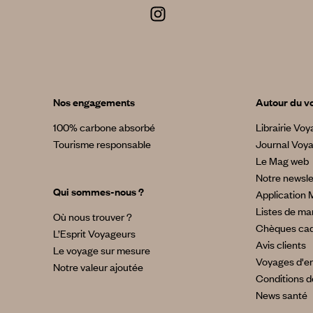
Nos engagements
Autour du v
100% carbone absorbé
Librairie Vo
Tourisme responsable
Journal Voy
Le Mag web
Notre newsle
Qui sommes-nous ?
Application 
Listes de ma
Où nous trouver ?
Chèques ca
L’Esprit Voyageurs
Avis clients
Le voyage sur mesure
Voyages d'en
Notre valeur ajoutée
Conditions d
News santé