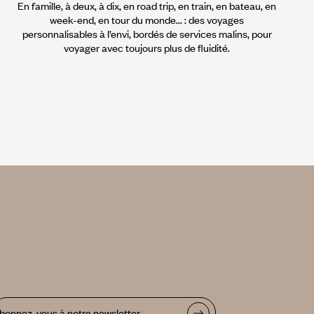
En famille, à deux, à dix, en road trip, en train, en bateau, en
week-end, en tour du monde... : des voyages
personnalisables à l’envi, bordés de services malins, pour
voyager avec toujours plus de fluidité.
bonnez-vous à notre newsletter