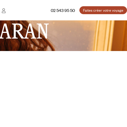
02 543 95 50
Faites créer votre voyage
ARAN