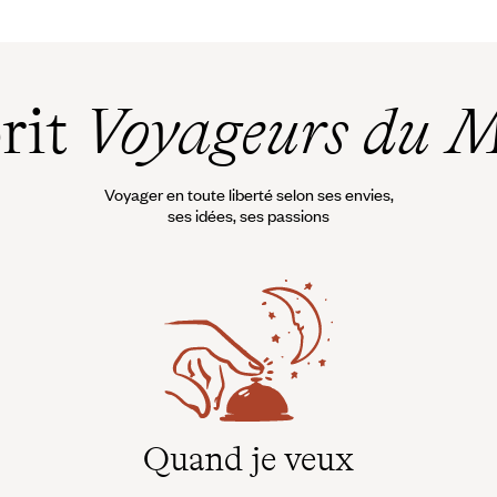
prit
Voyageurs du 
Voyager en toute liberté selon ses envies,
ses idées, ses passions
Quand je veux