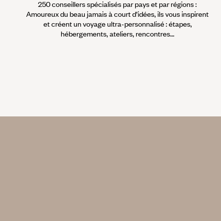
250 conseillers spécialisés par pays et par régions :
Amoureux du beau jamais à court d’idées, ils vous inspirent
et créent un voyage ultra-personnalisé : étapes,
hébergements, ateliers, rencontres…