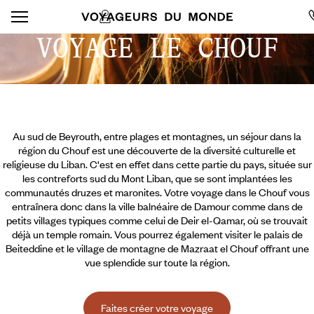
VOYAGE LE CHOUF
Au sud de Beyrouth, entre plages et montagnes, un séjour dans la
région du Chouf est une découverte de la diversité culturelle et
religieuse du Liban. C'est en effet dans cette partie du pays, située sur
les contreforts sud du Mont Liban, que se sont implantées les
communautés druzes et maronites. Votre voyage dans le Chouf vous
entraînera donc dans la ville balnéaire de Damour comme dans de
petits villages typiques comme celui de Deir el-Qamar, où se trouvait
déjà un temple romain. Vous pourrez également visiter le palais de
Beiteddine et le village de montagne de Mazraat el Chouf offrant une
vue splendide sur toute la région.
Faites créer votre voyage