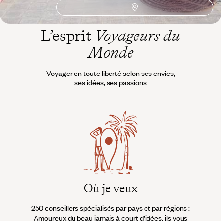
L’esprit
Voyageurs du
Monde
Voyager en toute liberté selon ses envies,
ses idées, ses passions
Où je veux
250 conseillers spécialisés par pays et par régions :
À 
Amoureux du beau jamais à court d’idées, ils vous
fran