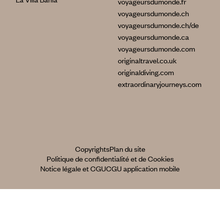
voyageursdumonde.fr
voyageursdumonde.ch
voyageursdumonde.ch/de
voyageursdumonde.ca
voyageursdumonde.com
originaltravel.co.uk
originaldiving.com
extraordinaryjourneys.com
Copyrights
Plan du site
Politique de confidentialité et de Cookies
Notice légale et CGU
CGU application mobile