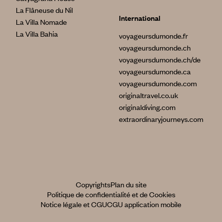
La Flâneuse du Nil
International
La Villa Nomade
La Villa Bahia
voyageursdumonde.fr
voyageursdumonde.ch
voyageursdumonde.ch/de
voyageursdumonde.ca
voyageursdumonde.com
originaltravel.co.uk
originaldiving.com
extraordinaryjourneys.com
Copyrights
Plan du site
Politique de confidentialité et de Cookies
Notice légale et CGU
CGU application mobile