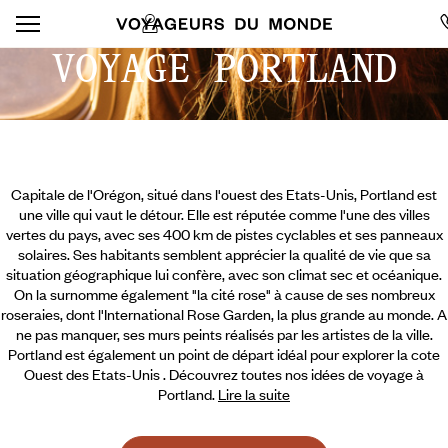
VOYAGE PORTLAND
Capitale de l'Orégon, situé dans l'ouest des Etats-Unis, Portland est
une ville qui vaut le détour. Elle est réputée comme l'une des villes
vertes du pays, avec ses 400 km de pistes cyclables et ses panneaux
solaires. Ses habitants semblent apprécier la qualité de vie que sa
situation géographique lui confère, avec son climat sec et océanique.
On la surnomme également "la cité rose" à cause de ses nombreux
roseraies, dont l'International Rose Garden, la plus grande au monde. A
ne pas manquer, ses murs peints réalisés par les artistes de la ville.
Portland est également un point de départ idéal pour explorer la cote
Ouest des Etats-Unis .
Découvrez toutes nos idées de voyage à
Portland.
Lire la suite