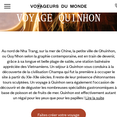
VOYAGE QUINHON
Au nord de Nha Trang, sur la mer de Chine, la petite ville de Qhuinhon,
ou Quy Nhon selon la graphie contemporaine, est en train de devenir,
grâce à sa longue et belle plage de sable, une station balnéaire
appréciée des Vietnamiens. Un séjour à Quinhon vous conduira à la
découverte de la civilisation Champa qui fut la première à occuper le
site à partir du XIe-XIIe siècles. Il reste de leur présence d'étonnantes
tours sculptées. Un voyage à Quinhon sera également l'occasion de
découvrir et de déguster les nombreuses spécialités gastronomiques à
base de poisson et de fruits de mer. Quinhon est
effectivement autant
un régal pour les yeux que pour les papilles !
Lire la suite
Faites créer votre voyage