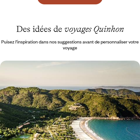
Des idées de
voyages Quinhon
Puisez l’inspiration dans nos suggestions avant de personnaliser votre
voyage
Hanoï, les rizières et la côte - Le Vietnam à deux en
adresses à part
Vivre le meilleur de la côte vietnamienne, entre escales pleines de
charme et paysages enchanteurs
13 jours, de 5900 à 7700 €
1