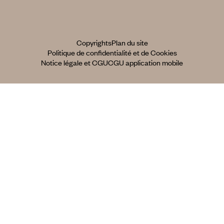
Copyrights
Plan du site
Politique de confidentialité et de Cookies
Notice légale et CGU
CGU application mobile