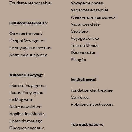
Tourisme responsable
Voyage de noces
Vacances en famille
Week-end en amoureux
Qui sommes-nous ?
Vacances d’été
Croisière
Où nous trouver ?
Voyage de luxe
L’Esprit Voyageurs
Tour du Monde
Le voyage sur mesure
Déconnecter
Notre valeur ajoutée
Plongée
Autour du voyage
Institutionnel
Librairie Voyageurs
Fondation d'entreprise
Journal Voyageurs
Carrières
Le Mag web
Relations investisseurs
Notre newsletter
Application Mobile
Listes de mariage
Top destinations
Chèques cadeaux