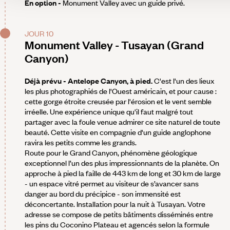
En option -
Monument Valley avec un guide privé.
JOUR 10
Monument Valley - Tusayan (Grand
Canyon)
Déjà prévu - Antelope Canyon, à pied.
C'est l'un des lieux
les plus photographiés de l'Ouest américain, et pour cause :
cette gorge étroite creusée par l'érosion et le vent semble
irréelle. Une expérience unique qu'il faut malgré tout
partager avec la foule venue admirer ce site naturel de toute
beauté. Cette visite en compagnie d'un guide anglophone
ravira les petits comme les grands.
Route pour le Grand Canyon, phénomène géologique
exceptionnel l’un des plus impressionnants de la planète. On
approche à pied la faille de 443 km de long et 30 km de large
- un espace vitré permet au visiteur de s’avancer sans
danger au bord du précipice - son immensité est
déconcertante. Installation pour la nuit à Tusayan. Votre
adresse se compose de petits bâtiments disséminés entre
les pins du Coconino Plateau et agencés selon la formule