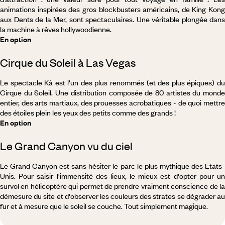
animations inspirées des gros blockbusters américains, de King Kong
aux Dents de la Mer, sont spectaculaires. Une véritable plongée dans
la machine à rêves hollywoodienne.
En option
Cirque du Soleil à Las Vegas
Le spectacle Kà est l'un des plus renommés (et des plus épiques) du
Cirque du Soleil. Une distribution composée de 80 artistes du monde
entier, des arts martiaux, des prouesses acrobatiques - de quoi mettre
des étoiles plein les yeux des petits comme des grands !
En option
Le Grand Canyon vu du ciel
Le Grand Canyon est sans hésiter le parc le plus mythique des Etats-
Unis. Pour saisir l'immensité des lieux, le mieux est d'opter pour un
survol en hélicoptère qui permet de prendre vraiment conscience de la
démesure du site et d'observer les couleurs des strates se dégrader au
fur et à mesure que le soleil se couche. Tout simplement magique.