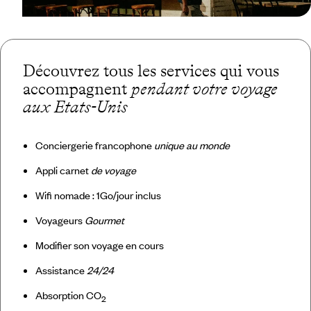
Découvrez tous les services qui vous
accompagnent
pendant votre voyage
aux Etats-Unis
Conciergerie francophone
unique au monde
Appli carnet
de voyage
Wifi nomade : 1Go/jour inclus
Voyageurs
Gourmet
Modifier son voyage en cours
Assistance
24/24
Absorption CO
2