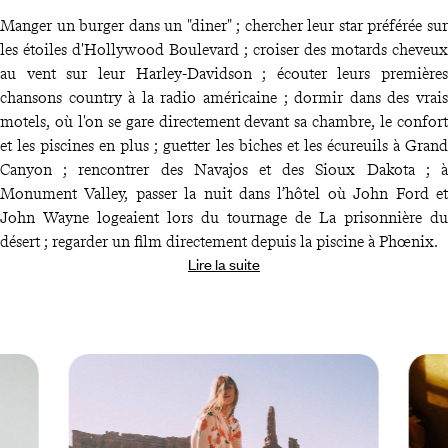
Manger un burger dans un "diner" ; chercher leur star préférée sur
les étoiles d'Hollywood Boulevard ; croiser des motards cheveux
au vent sur leur Harley-Davidson ; écouter leurs premières
chansons country à la radio américaine ; dormir dans des vrais
motels, où l'on se gare directement devant sa chambre, le confort
et les piscines en plus ; guetter les biches et les écureuils à Grand
Canyon ; rencontrer des Navajos et des Sioux Dakota ; à
Monument Valley, passer la nuit dans l’hôtel où John Ford et
John Wayne logeaient lors du tournage de La prisonnière du
désert ; regarder un film directement depuis la piscine à Phœnix.
Lire la suite