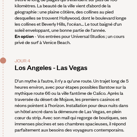
kilomètres. La beauté de la ville vient d’abord de la
géographie : une plaine côtière, des collines au pied
desquelles se trouvent Hollywood, dont le boulevard longe
les collines et Beverly Hills, l'océan... Le tout baigné d'un
soleil enveloppant, une bonne partie de l'année.
En option
- Vos entrées pour Universal Studios ; un cours
privé de surf à Venice Beach.
JOUR 4
Los Angeles - Las Vegas
D’un mythe à l’autre, il n’y a qu’une route. Un trajet long de 5
heures environ, avec pour étapes possibles Barstow sur la
mythique route 66 ou la ville fantôme de Calico. Après la
traversée du désert de Mojave, les premiers casinos et
néons pointent à l’horizon. Installation pour deux nuits dans
un hôtel ancré dans la démesure de Las Vegas, en plein
cœur du strip. Avec son mall qui regorge de boutiques, ses
immenses piscines et ses chambres spacieuses, il répond
parfaitement aux besoins des voyageurs contemporains.