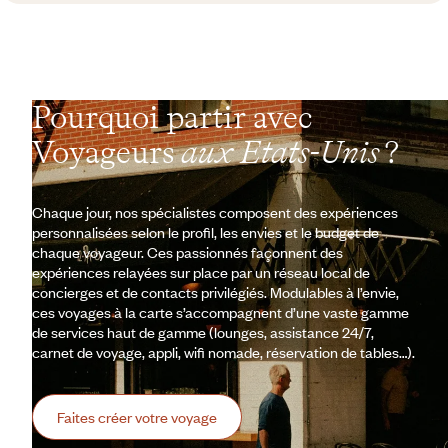
Pourquoi partir avec
Voyageurs
aux Etats-Unis
?
Chaque jour, nos spécialistes composent des expériences
personnalisées selon le profil, les envies et le budget de
chaque voyageur. Ces passionnés façonnent des
expériences relayées sur place par un réseau local de
concierges et de contacts privilégiés. Modulables à l’envie,
ces voyages à la carte s’accompagnent d’une vaste gamme
de services haut de gamme (lounges, assistance 24/7,
carnet de voyage, appli, wifi nomade, réservation de tables…).
Faites créer votre voyage