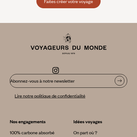
Faites créer votre voyage
Abonnez-vous à notre newsletter
Lire notre politique de confidentialité
Nos engagements
Idées voyages
100% carbone absorbé
On part où ?