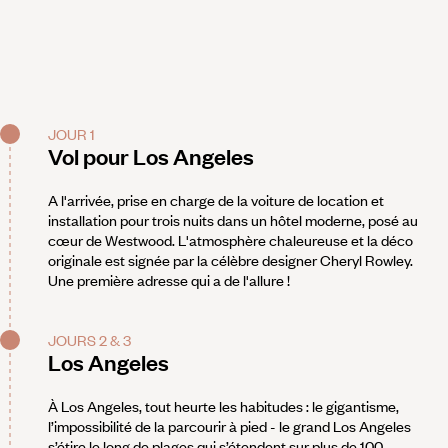
JOUR 1
Vol pour Los Angeles
A l'arrivée, prise en charge de la voiture de location et
installation pour trois nuits dans un hôtel moderne, posé au
cœur de Westwood. L'atmosphère chaleureuse et la déco
originale est signée par la célèbre designer Cheryl Rowley.
Une première adresse qui a de l'allure !
JOURS 2 & 3
Los Angeles
À Los Angeles, tout heurte les habitudes : le gigantisme,
l’impossibilité de la parcourir à pied - le grand Los Angeles
s’étire le long de plages qui s’étendent sur plus de 100