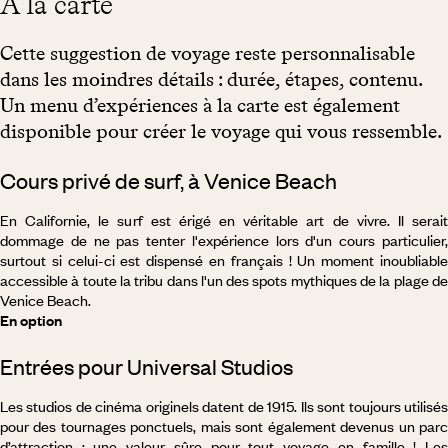
À la carte
Cette suggestion de voyage reste personnalisable
dans les moindres détails : durée, étapes, contenu.
Un menu d’expériences à la carte est également
disponible pour créer le voyage qui vous ressemble.
Cours privé de surf, à Venice Beach
En Californie, le surf est érigé en véritable art de vivre. Il serait
dommage de ne pas tenter l'expérience lors d'un cours particulier,
surtout si celui-ci est dispensé en français ! Un moment inoubliable
accessible à toute la tribu dans l'un des spots mythiques de la plage de
Venice Beach.
En option
Entrées pour Universal Studios
Les studios de cinéma originels datent de 1915. Ils sont toujours utilisés
pour des tournages ponctuels, mais sont également devenus un parc
d’attraction : une valeur sûre pour tout voyage en famille ! Les