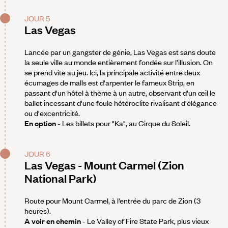
JOUR 5
Las Vegas
Lancée par un gangster de génie, Las Vegas est sans doute
la seule ville au monde entièrement fondée sur l’illusion. On
se prend vite au jeu. Ici, la principale activité entre deux
écumages de malls est d'arpenter le fameux Strip, en
passant d'un hôtel à thème à un autre, observant d'un œil le
ballet incessant d'une foule hétéroclite rivalisant d'élégance
ou d'excentricité.
En option
- Les billets pour "Ka", au Cirque du Soleil.
JOUR 6
Las Vegas - Mount Carmel (Zion
National Park)
Route pour Mount Carmel, à l’entrée du parc de Zion (3
heures).
A voir en chemin
- Le Valley of Fire State Park, plus vieux