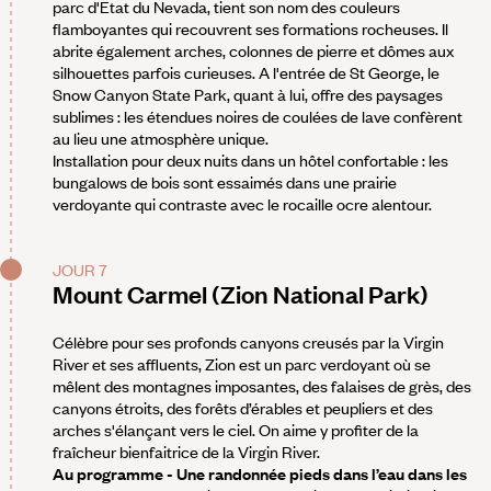
parc d'Etat du Nevada, tient son nom des couleurs
flamboyantes qui recouvrent ses formations rocheuses. Il
abrite également arches, colonnes de pierre et dômes aux
silhouettes parfois curieuses. A l'entrée de St George, le
Snow Canyon State Park, quant à lui, offre des paysages
sublimes : les étendues noires de coulées de lave confèrent
au lieu une atmosphère unique.
Installation pour deux nuits dans un hôtel confortable : les
bungalows de bois sont essaimés dans une prairie
verdoyante qui contraste avec le rocaille ocre alentour.
JOUR 7
Mount Carmel (Zion National Park)
Célèbre pour ses profonds canyons creusés par la Virgin
River et ses affluents, Zion est un parc verdoyant où se
mêlent des montagnes imposantes, des falaises de grès, des
canyons étroits, des forêts d’érables et peupliers et des
arches s'élançant vers le ciel. On aime y profiter de la
fraîcheur bienfaitrice de la Virgin River.
Au programme - Une randonnée pieds dans l’eau dans les