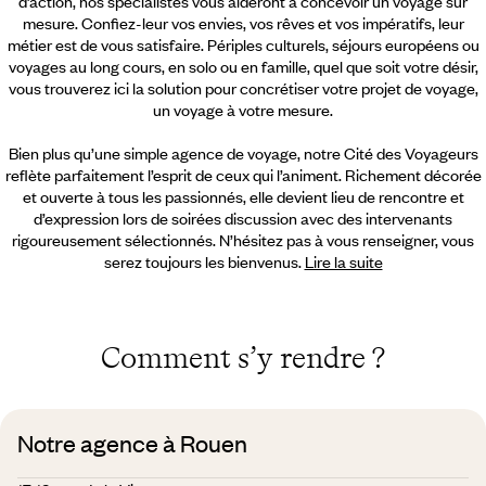
d’action, nos spécialistes vous aideront à concevoir un voyage sur
mesure. Confiez-leur vos envies, vos rêves et vos impératifs, leur
métier est de vous satisfaire. Périples culturels, séjours européens ou
voyages au long cours, en solo ou en famille, quel que soit votre désir,
vous trouverez ici la solution pour concrétiser votre projet de voyage,
un voyage à votre mesure.
Bien plus qu’une simple agence de voyage, notre Cité des Voyageurs
reflète parfaitement l’esprit de ceux qui l’animent. Richement décorée
et ouverte à tous les passionnés, elle devient lieu de rencontre et
d’expression lors de soirées discussion avec des intervenants
rigoureusement sélectionnés. N’hésitez pas à vous renseigner, vous
serez toujours les bienvenus.
Lire la suite
Comment s’y rendre ?
Notre agence à Rouen