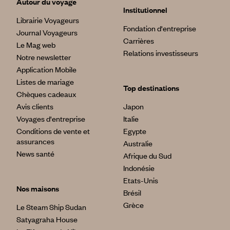
Autour du voyage
Institutionnel
Librairie Voyageurs
Fondation d'entreprise
Journal Voyageurs
Carrières
Le Mag web
Relations investisseurs
Notre newsletter
Application Mobile
Listes de mariage
Top destinations
Chèques cadeaux
Avis clients
Japon
Voyages d'entreprise
Italie
Conditions de vente et
Egypte
assurances
Australie
News santé
Afrique du Sud
Indonésie
Etats-Unis
Nos maisons
Brésil
Grèce
Le Steam Ship Sudan
Satyagraha House