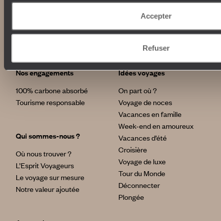
Abonnez-vous à notre newsletter
Accepter
Lire notre politique de confidentialité
Refuser
Nos engagements
Idées voyages
100% carbone absorbé
On part où ?
Tourisme responsable
Voyage de noces
Vacances en famille
Week-end en amoureux
Qui sommes-nous ?
Vacances d’été
Croisière
Où nous trouver ?
Voyage de luxe
L’Esprit Voyageurs
Tour du Monde
Le voyage sur mesure
Déconnecter
Notre valeur ajoutée
Plongée