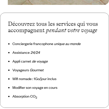
Découvrez tous les services qui vous
accompagnent
pendant votre voyage
Conciergerie francophone
unique au monde
Assistance
24/24
Appli carnet
de voyage
Voyageurs
Gourmet
Wifi nomade : 1Go/jour inclus
Modifier son voyage en cours
Absorption CO
2