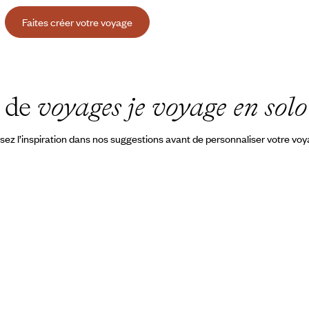
Faites créer votre voyage
s de
voyages je voyage en sol
sez l’inspiration dans nos suggestions avant de personnaliser votre vo