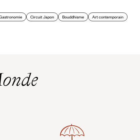
Gastronomie
Circuit Japon
Bouddhisme
Art contemporain
Monde