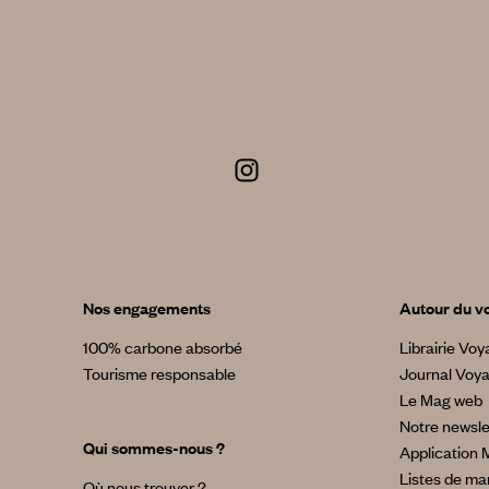
Nos engagements
Autour du v
100% carbone absorbé
Librairie Vo
Tourisme responsable
Journal Voy
Le Mag web
Notre newsle
Qui sommes-nous ?
Application 
Listes de ma
Où nous trouver ?