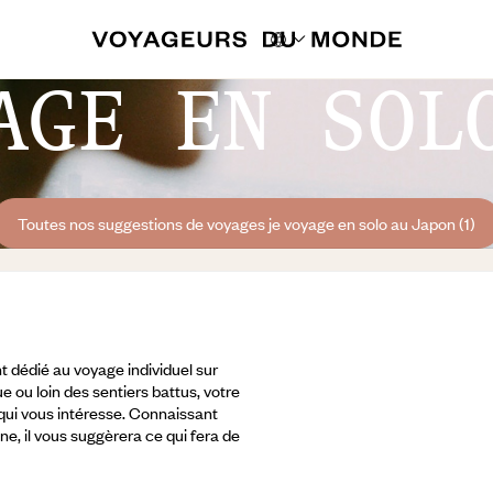
AGE EN SOL
Toutes nos suggestions de voyages je voyage en solo au Japon (1)
 dédié au voyage individuel sur
e ou loin des sentiers battus, votre
 qui vous intéresse. Connaissant
ine, il vous suggèrera ce qui fera de