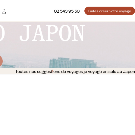
02 543 95 50
Faites créer votre voyage
O JAPON
Toutes nos suggestions de voyages je voyage en solo au Japon