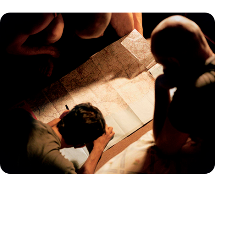
Guide Pratique
Quand partir au Japon ?