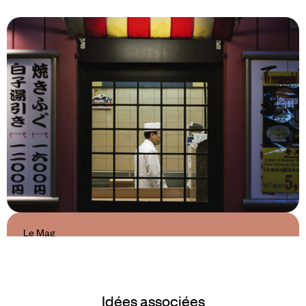
Le Mag
Le meilleur de la cuisine
japonaise
Idées associées