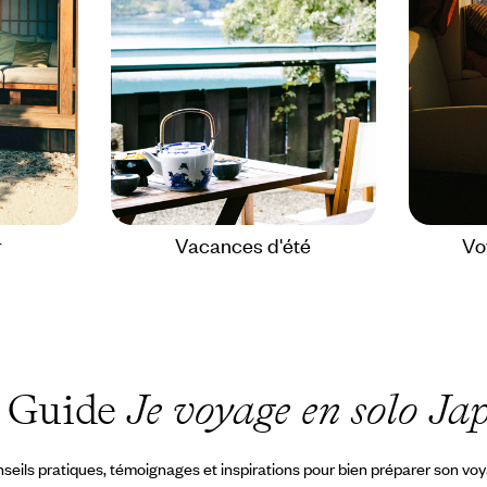
r
Vacances d'été
Vo
 Guide
Je voyage en solo Ja
seils pratiques, témoignages et inspirations pour bien préparer son vo