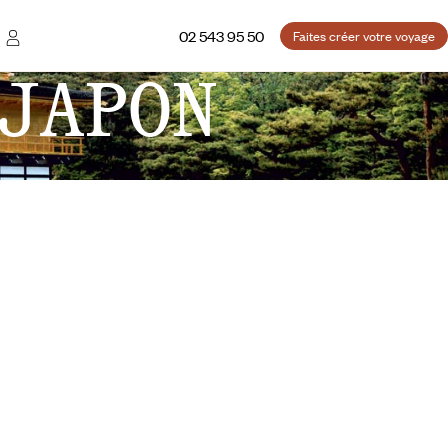
02 543 95 50
Faites créer votre voyage
JAPON