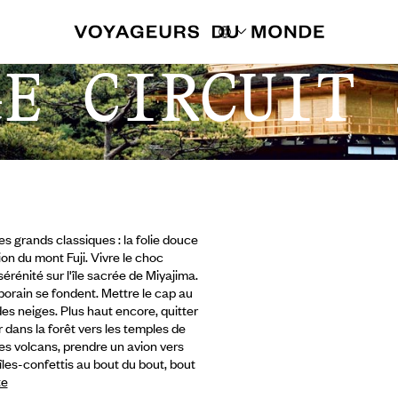
GE CIRCUIT 
les grands classiques : la folie douce
on du mont Fuji. Vivre le choc
érénité sur l'île sacrée de Miyajima.
porain se fondent. Mettre le cap au
s neiges. Plus haut encore, quitter
 dans la forêt vers les temples de
es volcans, prendre un avion vers
îles-confettis au bout du bout, bout
te