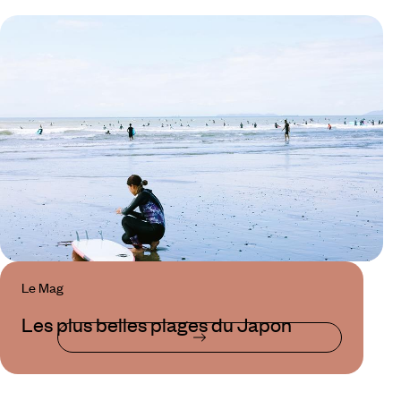
Le Mag
Les plus belles plages du Japon