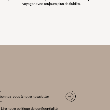
voyager avec toujours plus de fluidité.
bonnez-vous à notre newsletter
Lire notre politique de confidentialité