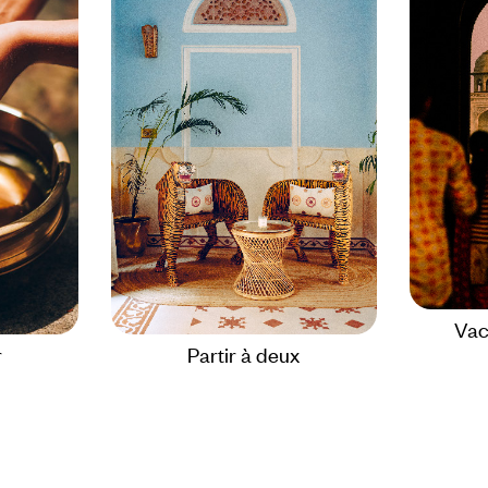
Vac
r
Partir à deux