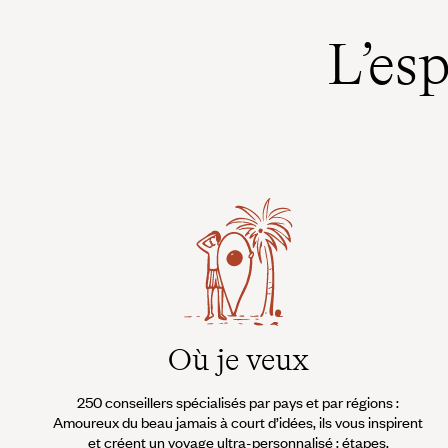
L’es
Où je veux
250 conseillers spécialisés par pays et par régions :
Amoureux du beau jamais à court d’idées, ils vous inspirent
et créent un voyage ultra-personnalisé : étapes,