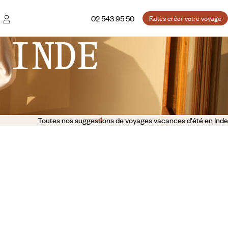
02 543 95 50
Faites créer votre voyage
 INDE
Toutes nos suggestions de voyages vacances d'été en Inde