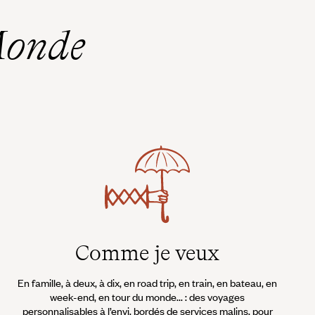
Monde
Comme je veux
En famille, à deux, à dix, en road trip, en train, en bateau, en
week-end, en tour du monde... : des voyages
personnalisables à l’envi, bordés de services malins, pour