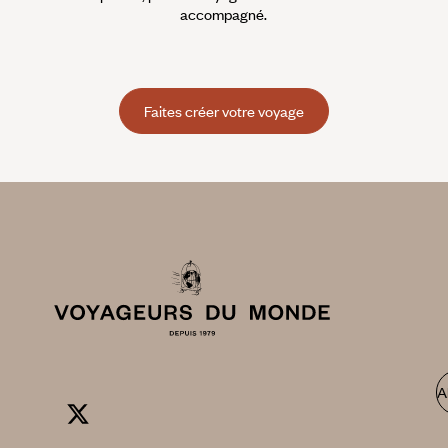
accompagné.
Faites créer votre voyage
A