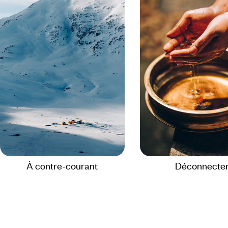
À contre-courant
Déconnecte