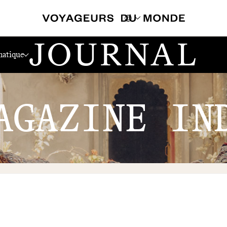
JOURNAL
atique
AGAZINE IN