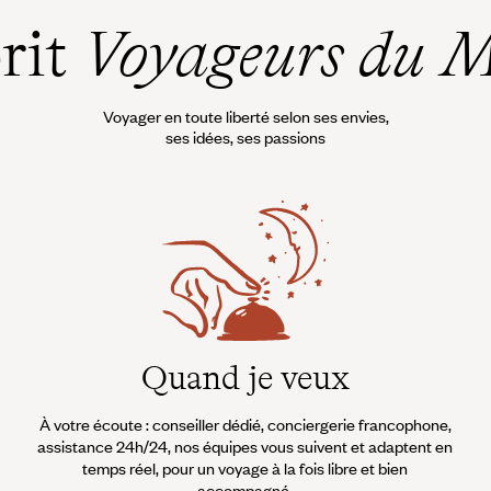
e
lunaire, consulte
déchue, mais qui n’a rien perdu de
prit
Voyageurs du 
sa splendeur.
Voyager en toute liberté selon ses envies,
ses idées, ses passions
Quand je veux
À votre écoute : conseiller dédié, conciergerie francophone,
assistance 24h/24, nos équipes vous suivent et adaptent en
temps réel, pour un voyage à la fois libre et bien
accompagné.