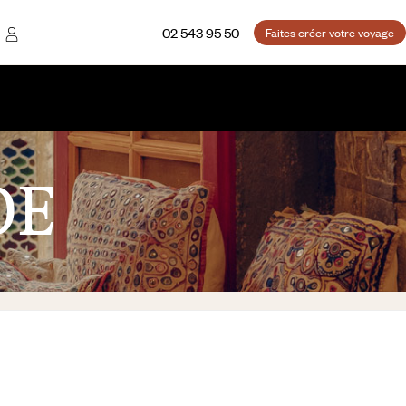
02 543 95 50
Faites créer votre voyage
DE