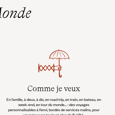
z nos conseillers !
Monde
Comme je veux
En famille, à deux, à dix, en road trip, en train, en bateau, en
week-end, en tour du monde... : des voyages
personnalisables à l’envi, bordés de services malins, pour
voyager avec toujours plus de fluidité.