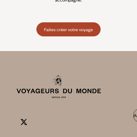
Faites créer votre voyage
A