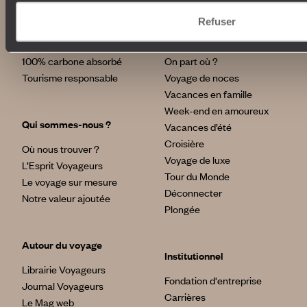
Refuser
Nos engagements
Idées voyages
100% carbone absorbé
On part où ?
Tourisme responsable
Voyage de noces
Vacances en famille
Week-end en amoureux
Qui sommes-nous ?
Vacances d’été
Croisière
Où nous trouver ?
Voyage de luxe
L’Esprit Voyageurs
Tour du Monde
Le voyage sur mesure
Déconnecter
Notre valeur ajoutée
Plongée
Autour du voyage
Institutionnel
Librairie Voyageurs
Fondation d'entreprise
Journal Voyageurs
Carrières
Le Mag web