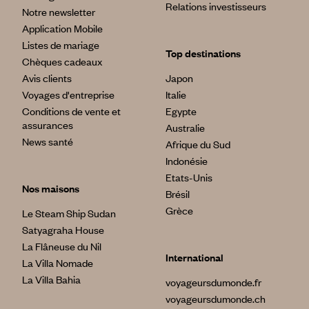
Relations investisseurs
Notre newsletter
Application Mobile
Listes de mariage
Top destinations
Chèques cadeaux
Avis clients
Japon
Voyages d'entreprise
Italie
Conditions de vente et
Egypte
assurances
Australie
News santé
Afrique du Sud
Indonésie
Etats-Unis
Nos maisons
Brésil
Grèce
Le Steam Ship Sudan
Satyagraha House
La Flâneuse du Nil
International
La Villa Nomade
La Villa Bahia
voyageursdumonde.fr
voyageursdumonde.ch