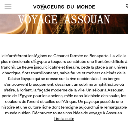
VOYAGE ASSOUAN
Ici s’arrêtèrent les légions de César et l’armée de Bonaparte. La ville la
plus méridionale d’Égypte a toujours constituée une frontière difficile à
franchir. Le fleuve jusqu’ici calme et linéaire, cède la place à un univers
chaotique, flots tourbillonnants, sable fauve et rochers calcinés de la
falaise libyque qui se dresse sur la rive occidentale. Les berges
s’entrouvrent brusquement, dessinant un sublime amphithéâtre où
s’étire, à l’orient, la façade moderne de la ville. Un séjour à Assouan,
porte de l’Égypte pour les anciens, mêle dans l’alchimie des souks, les
couleurs de l’orient et celles de l’Afrique.
Un pays qui possède une
histoire et une culture riche dont témoigne aujourd’hui le remarquable
musée nubien. Découvrez toutes nos idées de voyage à Assouan.
Lire la suite