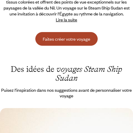
tissus colorées et offrent des points de vue exceptionnels sur les
paysages de la vallée du Nil. Un voyage sur le Steam Ship Sudan est
une invitation à découvrir l'Égypte au rythme de la navigation.
Lire la suite
Faites créer votre voyage
Des idées de
voyages Steam Ship
Sudan
Puisez l’inspiration dans nos suggestions avant de personnaliser votre
voyage
Sur le Nil - Hôtels de légende et croisière sur le
Steam Ship Sudan
Remonter lentement le fil du Nil à bord du Steam Ship Sudan, sur les