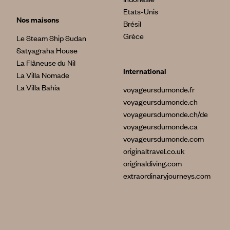
Etats-Unis
Nos maisons
Brésil
Grèce
Le Steam Ship Sudan
Satyagraha House
La Flâneuse du Nil
International
La Villa Nomade
La Villa Bahia
voyageursdumonde.fr
voyageursdumonde.ch
voyageursdumonde.ch/de
voyageursdumonde.ca
voyageursdumonde.com
originaltravel.co.uk
originaldiving.com
extraordinaryjourneys.com