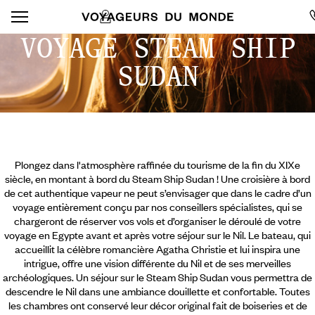
VOYAGE STEAM SHIP
SUDAN
Plongez dans l'atmosphère raffinée du tourisme de la fin du XIXe
siècle, en montant à bord du Steam Ship Sudan ! Une croisière à bord
de cet authentique vapeur ne peut s’envisager que dans le cadre d’un
voyage entièrement conçu par nos conseillers spécialistes, qui se
chargeront de réserver vos vols et d’organiser le déroulé de votre
voyage en Egypte avant et après votre séjour sur le Nil. Le bateau, qui
accueillit la célèbre romancière Agatha Christie et lui inspira une
intrigue, offre une vision différente du Nil et de ses merveilles
archéologiques. Un séjour sur le Steam Ship Sudan vous permettra
de
descendre le Nil dans une ambiance douillette et confortable. Toutes
les chambres ont conservé leur décor original fait de boiseries et de