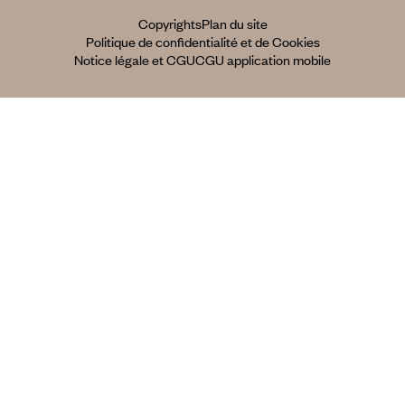
Copyrights
Plan du site
Politique de confidentialité et de Cookies
Notice légale et CGU
CGU application mobile