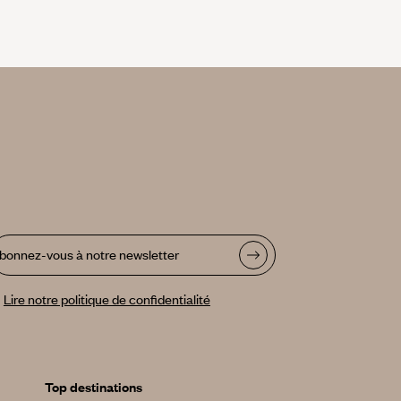
bonnez-vous à notre newsletter
Lire notre politique de confidentialité
Top destinations