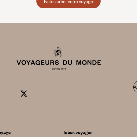
Faites créer votre voyage
A
oyage
Idées voyages