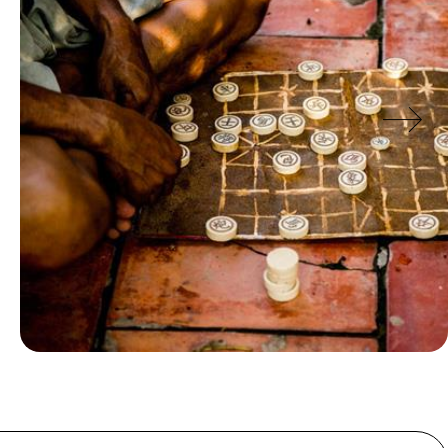
Le Mag
24 heures à Ho Chi Minh-Ville