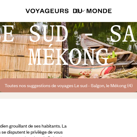
LE SUD - SA
MÉKONG
Toutes nos suggestions de voyages Le sud - Saïgon, le Mékong (4)
dien grouillant de ses habitants. La
se disputent le privilège de vous