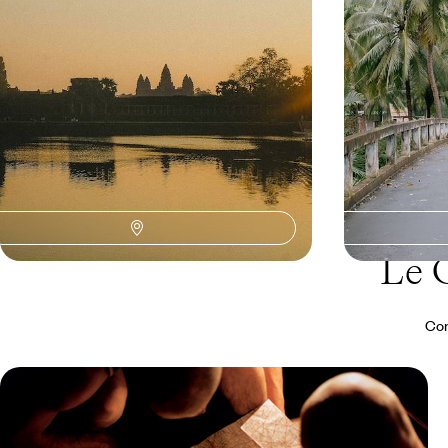
13 jours, de 3800 à 5000 €
12 jours, de 3900
Le 
Con