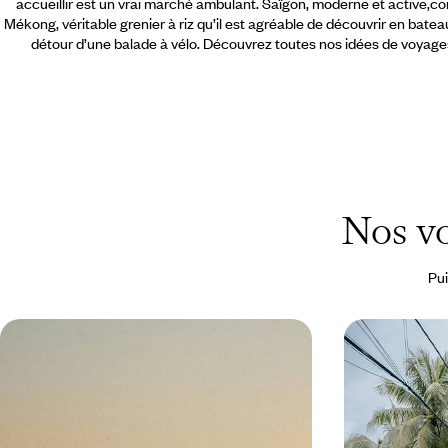
accueillir est un vrai marché ambulant. Saïgon, moderne et active,co
Mékong, véritable grenier à riz qu’il est agréable de découvrir en bate
détour d’une balade à vélo. Découvrez toutes nos idées de voyage
Nos vo
Pui
Du sud Vietnam au Cambodge -
Du Nord au 
Cités vives, delta du Mékong et
au Vietnam
temples d'Angkor
De Hô-Chi-Minh-Ville à Siem Reap via le delta du
De Hanoï à Hô Ch
Mékong, relier tout naturellement deux pays unis
complet au fil d
par une histoire forte
pays