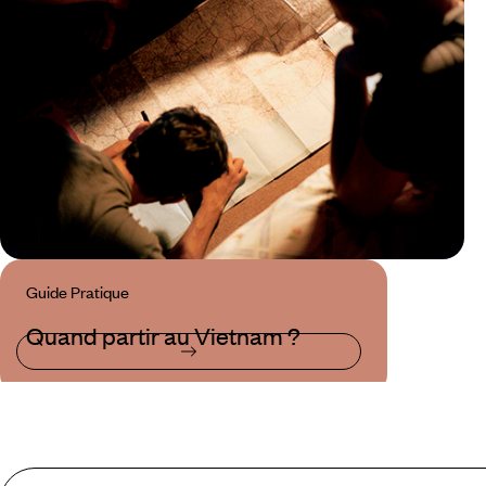
Guide Pratique
Quand partir au Vietnam ?