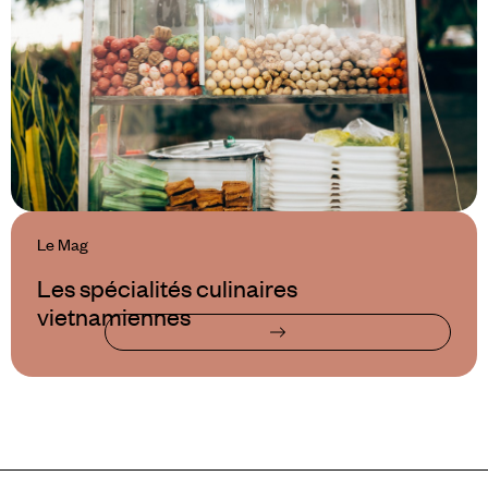
Le Mag
Les spécialités culinaires
vietnamiennes