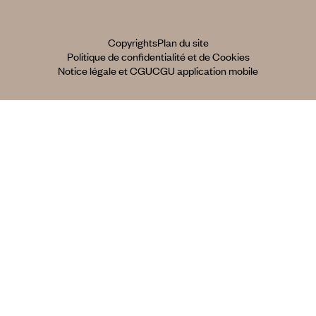
Copyrights
Plan du site
Politique de confidentialité et de Cookies
Notice légale et CGU
CGU application mobile