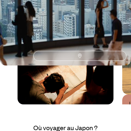
Le Guide
Tohoku : nord Honshu
Conseils pratiques, témoignages et inspirations pour bien préparer son
voyage
Guide Pratique
Quand partir au Japon
Où voyager au Japon ?