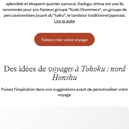
splendide et éloquent quartier samurai. Sadoga-shima
est une île
renommée pour son fameux groupe "Kodo Drummers", un groupe de
percussionnistes jouant du "taiko", le tambour traditionnel japonais.
Lire la suite
Faites créer votre voyage
Des idées de
voyages à Tohoku : nord
Honshu
Puisez l’inspiration dans nos suggestions avant de personnaliser votre
voyage
Monts sacrés et rives sauvages du Tohoku - Au nord
de Honshu, un Japon intact