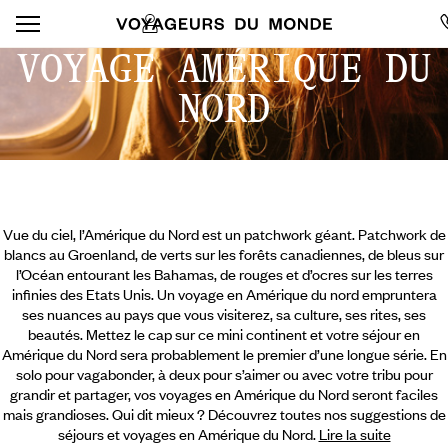
VOYAGE AMÉRIQUE DU
NORD
Vue du ciel, l’Amérique du Nord est un patchwork géant. Patchwork de
blancs au Groenland, de verts sur les forêts canadiennes, de bleus sur
l’Océan entourant les Bahamas, de rouges et d’ocres sur les terres
infinies des Etats Unis. Un voyage en Amérique du nord empruntera
ses nuances au pays que vous visiterez, sa culture, ses rites, ses
beautés. Mettez le cap sur ce mini continent et votre séjour en
Amérique du Nord sera probablement le premier d’une longue série. En
solo pour vagabonder, à deux pour s’aimer ou avec votre tribu pour
grandir et partager, vos voyages en Amérique du Nord seront faciles
mais grandioses.
Qui dit mieux ? Découvrez toutes nos suggestions de
séjours et voyages en Amérique du Nord.
Lire la suite