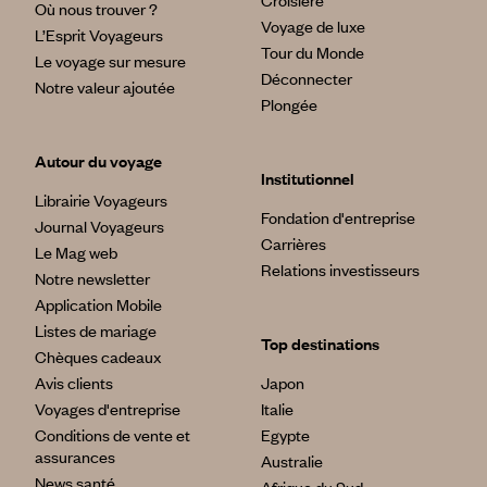
Croisière
Où nous trouver ?
Voyage de luxe
L’Esprit Voyageurs
Tour du Monde
Le voyage sur mesure
Déconnecter
Notre valeur ajoutée
Plongée
Autour du voyage
Institutionnel
Librairie Voyageurs
Fondation d'entreprise
Journal Voyageurs
Carrières
Le Mag web
Relations investisseurs
Notre newsletter
Application Mobile
Listes de mariage
Top destinations
Chèques cadeaux
Avis clients
Japon
Voyages d'entreprise
Italie
Conditions de vente et
Egypte
assurances
Australie
News santé