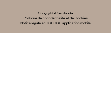
Copyrights
Plan du site
Politique de confidentialité et de Cookies
Notice légale et CGU
CGU application mobile