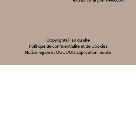
Copyrights
Plan du site
Politique de confidentialité et de Cookies
Notice légale et CGU
CGU application mobile