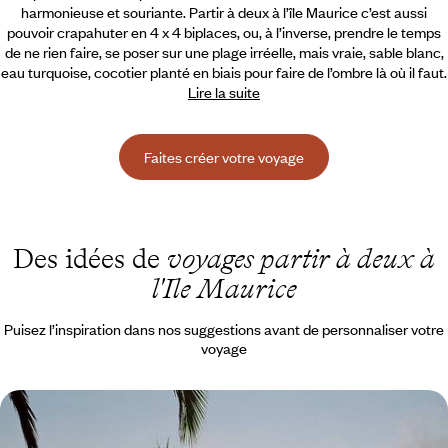
harmonieuse et souriante. Partir à deux à l’île Maurice c’est aussi
pouvoir crapahuter en 4 x 4 biplaces, ou, à l’inverse,
prendre le temps
de ne rien faire, se poser sur une plage irréelle, mais vraie, sable blanc,
eau turquoise, cocotier planté en biais pour faire de l’ombre là où il faut.
Lire la suite
Faites créer votre voyage
Des idées de
voyages partir à deux à
l'Ile Maurice
Puisez l’inspiration dans nos suggestions avant de personnaliser votre
voyage
Refuge cosy et quiétude mauricienne - Une semaine
pour se retrouver