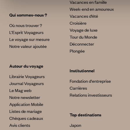
Vacances en famille
Week-end en amoureux
Qui sommes-nous ?
Vacances d’été
Croisière
Où nous trouver ?
Voyage de luxe
L’Esprit Voyageurs
Tour du Monde
Le voyage sur mesure
Déconnecter
Notre valeur ajoutée
Plongée
Autour du voyage
Institutionnel
Librairie Voyageurs
Fondation d'entreprise
Journal Voyageurs
Carrières
Le Mag web
Relations investisseurs
Notre newsletter
Application Mobile
Listes de mariage
Top destinations
Chèques cadeaux
Avis clients
Japon