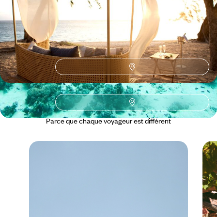
13 jours, de 4800 à 6600 €
Toutes nos suggestions de voyages partir à deux à l'Ile Maurice
(3)
L'Ile Maurice selon
vos envies
Parce que chaque voyageur est différent