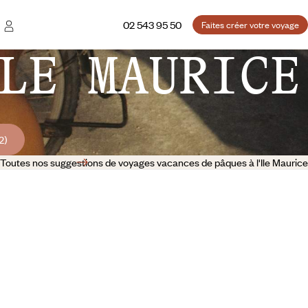
02 543 95 50
Faites créer votre voyage
LE MAURICE
2)
Toutes nos suggestions de voyages vacances de pâques à l'Ile Maurice