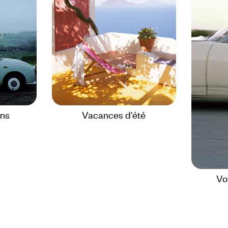
ons
Vacances d'été
Vo