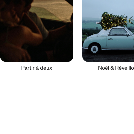
Partir à deux
Noël & Réveill