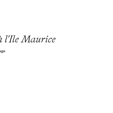
 l'Ile Maurice
yage