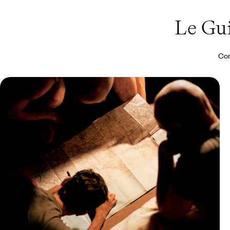
Le Gu
Con