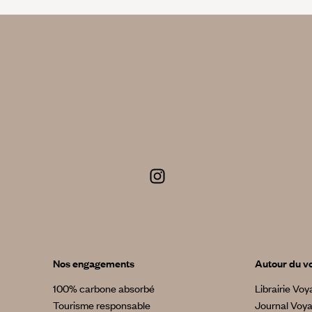
Nos engagements
Autour du v
100% carbone absorbé
Librairie Vo
Tourisme responsable
Journal Voy