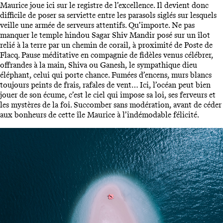
Maurice joue ici sur le registre de l’excellence. Il devient donc
difficile de poser sa serviette entre les parasols siglés sur lesquels
veille une armée de serveurs attentifs. Qu’importe. Ne pas
manquer le temple hindou Sagar Shiv Mandir posé sur un îlot
relié à la terre par un chemin de corail, à proximité de Poste de
Flacq. Pause méditative en compagnie de fidèles venus célébrer,
offrandes à la main, Shiva ou Ganesh, le sympathique dieu
éléphant, celui qui porte chance. Fumées d’encens, murs blancs
toujours peints de frais, rafales de vent… Ici, l’océan peut bien
jouer de son écume, c’est le ciel qui impose sa loi, ses ferveurs et
les mystères de la foi. Succomber sans modération, avant de céder
aux bonheurs de cette île Maurice à l’indémodable félicité.