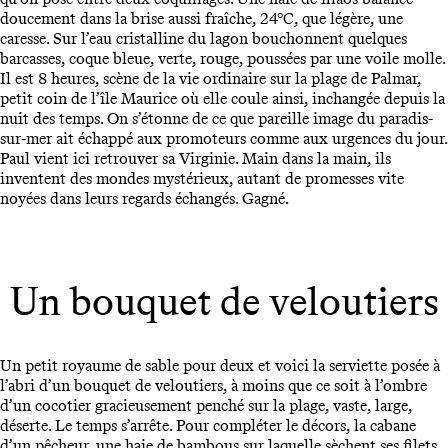
doucement dans la brise aussi fraîche, 24°C, que légère, une
caresse. Sur l’eau cristalline du lagon bouchonnent quelques
barcasses, coque bleue, verte, rouge, poussées par une voile molle.
Il est 8 heures, scène de la vie ordinaire sur la plage de Palmar,
petit coin de l’île Maurice où elle coule ainsi, inchangée depuis la
nuit des temps. On s’étonne de ce que pareille image du paradis-
sur-mer ait échappé aux promoteurs comme aux urgences du jour.
Paul vient ici retrouver sa Virginie. Main dans la main, ils
inventent des mondes mystérieux, autant de promesses vite
noyées dans leurs regards échangés. Gagné.
Un bouquet de veloutiers
Un petit royaume de sable pour deux et voici la serviette posée à
l’abri d’un bouquet de veloutiers, à moins que ce soit à l’ombre
d’un cocotier gracieusement penché sur la plage, vaste, large,
déserte. Le temps s’arrête. Pour compléter le décors, la cabane
d’un pêcheur, une haie de bambous sur laquelle sèchent ses filets,