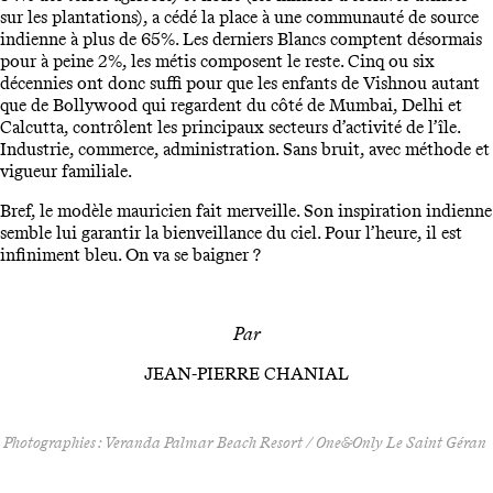
sur les plantations), a cédé la place à une communauté de source
indienne à plus de 65%. Les derniers Blancs comptent désormais
pour à peine 2%, les métis composent le reste. Cinq ou six
décennies ont donc suffi pour que les enfants de Vishnou autant
que de Bollywood qui regardent du côté de Mumbai, Delhi et
Calcutta, contrôlent les principaux secteurs d’activité de l’île.
Industrie, commerce, administration. Sans bruit, avec méthode et
vigueur familiale.
Bref, le modèle mauricien fait merveille. Son inspiration indienne
semble lui garantir la bienveillance du ciel. Pour l’heure, il est
infiniment bleu. On va se baigner ?
Par
JEAN-PIERRE CHANIAL
Photographies :
Veranda Palmar Beach Resort / One&Only Le Saint Géran