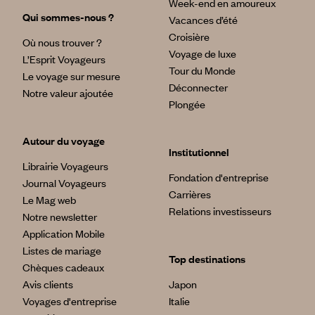
Week-end en amoureux
Qui sommes-nous ?
Vacances d’été
Croisière
Où nous trouver ?
Voyage de luxe
L’Esprit Voyageurs
Tour du Monde
Le voyage sur mesure
Déconnecter
Notre valeur ajoutée
Plongée
Autour du voyage
Institutionnel
Librairie Voyageurs
Fondation d'entreprise
Journal Voyageurs
Carrières
Le Mag web
Relations investisseurs
Notre newsletter
Application Mobile
Listes de mariage
Top destinations
Chèques cadeaux
Avis clients
Japon
Voyages d'entreprise
Italie