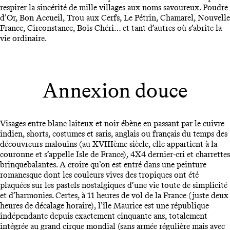
respirer la sincérité de mille villages aux noms savoureux. Poudre
d’Or, Bon Accueil, Trou aux Cerfs, Le Pétrin, Chamarel, Nouvelle
France, Circonstance, Bois Chéri… et tant d’autres où s’abrite la
vie ordinaire.
Annexion douce
Visages entre blanc laiteux et noir ébène en passant par le cuivre
indien, shorts, costumes et saris, anglais ou français du temps des
découvreurs malouins (au XVIIIème siècle, elle appartient à la
couronne et s’appelle Isle de France), 4X4 dernier-cri et charrettes
brinquebalantes. A croire qu’on est entré dans une peinture
romanesque dont les couleurs vives des tropiques ont été
plaquées sur les pastels nostalgiques d’une vie toute de simplicité
et d’harmonies. Certes, à 11 heures de vol de la France (juste deux
heures de décalage horaire), l’île Maurice est une république
indépendante depuis exactement cinquante ans, totalement
intégrée au grand cirque mondial (sans armée régulière mais avec