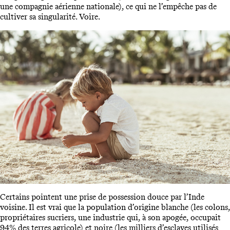
une compagnie aérienne nationale), ce qui ne l’empêche pas de
cultiver sa singularité. Voire.
Certains pointent une prise de possession douce par l’Inde
voisine. Il est vrai que la population d’origine blanche (les colons,
propriétaires sucriers, une industrie qui, à son apogée, occupait
94% des terres agricole) et noire (les milliers d’esclaves utilisés