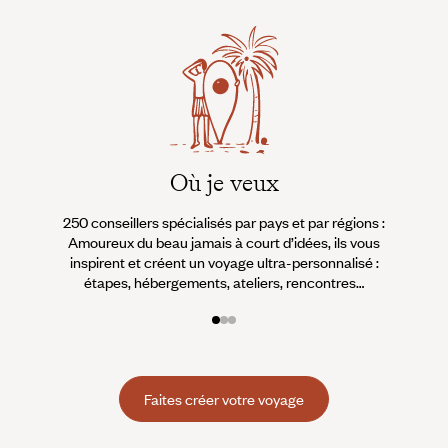
Où je veux
250 conseillers spécialisés par pays et par régions :
À 
Amoureux du beau jamais à court d’idées, ils vous
fran
inspirent et créent un voyage ultra-personnalisé :
suiven
étapes, hébergements, ateliers, rencontres…
Faites créer votre voyage