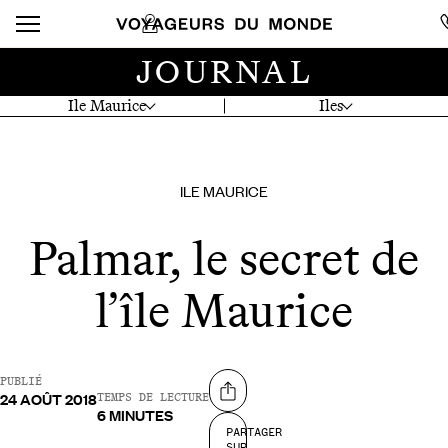
JOURNAL
Ile Maurice
Iles
ILE MAURICE
Palmar, le secret de
l’île Maurice
PUBLIÉ
24 AOÛT 2018
Partager sur
TEMPS DE LECTURE
6 MINUTES
PARTAGER
SUR