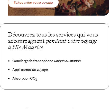
Faites créer votre voyage
Découvrez tous les services qui vous
accompagnent
pendant votre voyage
à l'Ile Maurice
Conciergerie francophone
unique au monde
Appli carnet
de voyage
Absorption CO
2