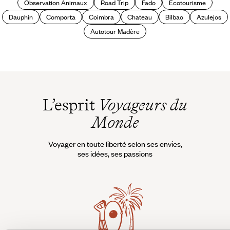
Observation Animaux
Road Trip
Fado
Ecotourisme
Dauphin
Comporta
Coimbra
Chateau
Bilbao
Azulejos
Autotour Madère
L’esprit
Voyageurs du
Monde
Voyager en toute liberté selon ses envies,
ses idées, ses passions