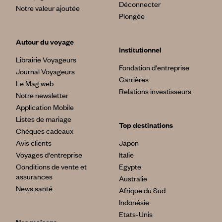
Déconnecter
Notre valeur ajoutée
Plongée
Autour du voyage
Institutionnel
Librairie Voyageurs
Fondation d'entreprise
Journal Voyageurs
Carrières
Le Mag web
Relations investisseurs
Notre newsletter
Application Mobile
Listes de mariage
Top destinations
Chèques cadeaux
Avis clients
Japon
Voyages d'entreprise
Italie
Conditions de vente et
Egypte
assurances
Australie
News santé
Afrique du Sud
Indonésie
Etats-Unis
Nos maisons