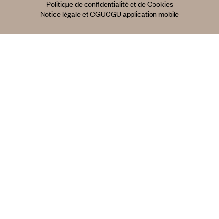
Politique de confidentialité et de Cookies
Notice légale et CGU
CGU application mobile