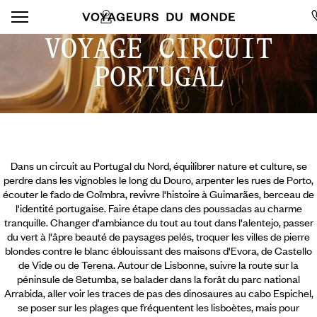
VOYAGE CIRCUIT
PORTUGAL
Dans un circuit au Portugal du Nord, équilibrer nature et culture, se
perdre dans les vignobles le long du Douro, arpenter les rues de Porto,
écouter le fado de Coïmbra, revivre l'histoire à Guimarães, berceau de
l'identité portugaise. Faire étape dans des poussadas au charme
tranquille. Changer d'ambiance du tout au tout dans l'alentejo, passer
du vert à l'âpre beauté de paysages pelés, troquer les villes de pierre
blondes contre le blanc éblouissant des maisons d'Evora, de Castello
de Vide ou de Terena. Autour de Lisbonne, suivre la route sur la
péninsule de Setumba, se balader dans la forât du parc national
Arrabida,
aller voir les traces de pas des dinosaures au cabo Espichel,
se poser sur les plages que fréquentent les lisboètes, mais pour