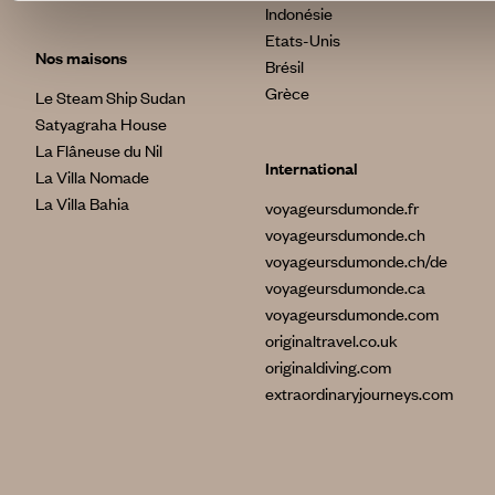
Indonésie
Etats-Unis
Nos maisons
Brésil
Grèce
Le Steam Ship Sudan
Satyagraha House
La Flâneuse du Nil
International
La Villa Nomade
La Villa Bahia
voyageursdumonde.fr
voyageursdumonde.ch
voyageursdumonde.ch/de
voyageursdumonde.ca
voyageursdumonde.com
originaltravel.co.uk
originaldiving.com
extraordinaryjourneys.com