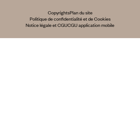
Copyrights
Plan du site
Politique de confidentialité et de Cookies
Notice légale et CGU
CGU application mobile