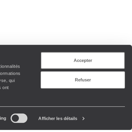
Accepter
ionnalités
formations
Refuser
yse, qui
s ont
ing
Afficher les détails