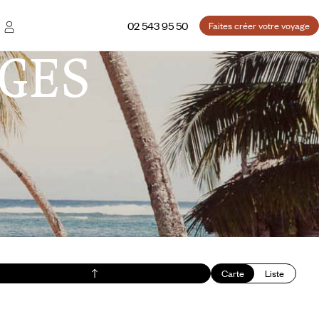
02 543 95 50
Faites créer votre voyage
GES
Carte
Liste