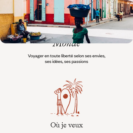
L’esprit
Voyageurs du
Monde
Voyager en toute liberté selon ses envies,
ses idées, ses passions
Où je veux