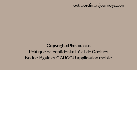
extraordinaryjourneys.com
Copyrights
Plan du site
Politique de confidentialité et de Cookies
Notice légale et CGU
CGU application mobile