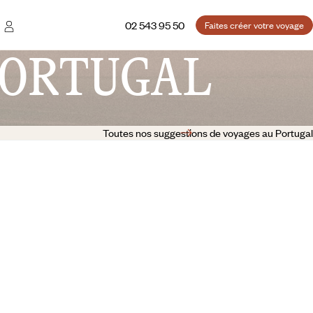
02 543 95 50
Faites créer votre voyage
ORTUGAL
Toutes nos suggestions de voyages au Portugal