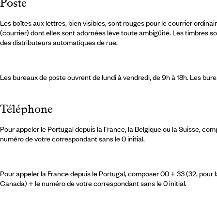
Poste
Les boîtes aux lettres, bien visibles, sont rouges pour le courrier ordinai
(courrier) dont elles sont adornées lève toute ambigüité. Les timbres s
des distributeurs automatiques de rue.
Les bureaux de poste ouvrent de lundi à vendredi, de 9h à 18h. Les bure
Téléphone
Pour appeler le Portugal depuis la France, la Belgique ou la Suisse, com
numéro de votre correspondant sans le 0 initial.
Pour appeler la France depuis le Portugal, composer 00 + 33 (32, pour la B
Canada) + le numéro de votre correspondant sans le 0 initial.