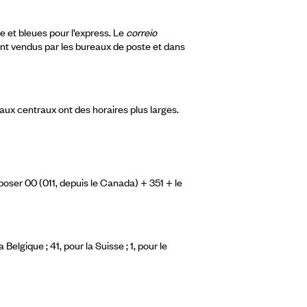
re et bleues pour l’express. Le
correio
ont vendus par les bureaux de poste et dans
aux centraux ont des horaires plus larges.
poser 00 (011, depuis le Canada) + 351 + le
elgique ; 41, pour la Suisse ; 1, pour le