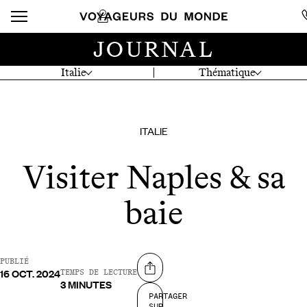
JOURNAL
Italie
Thématique
ITALIE
Visiter Naples & sa
baie
PUBLIÉ
16 OCT. 2024
Partager sur
TEMPS DE LECTURE
3 MINUTES
PARTAGER
SUR