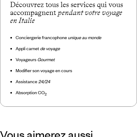
Découvrez tous les services qui vous
accompagnent
pendant votre voyage
en Italie
Conciergerie francophone
unique au monde
Appli carnet
de voyage
Voyageurs
Gourmet
Modifier son voyage en cours
Assistance
24/24
Absorption CO
2
Vous aimerez aussi