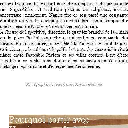
cornes, les piments, les photos de chers disparus à chaque coin de
rue. Superstition et tradition païenne ou religieuse, métiers
ancestraux : finalement, Naples tire de son passé une constante
éruption de vie. Et quelques heures suffisent pour comprendre
que le trésor de Naples est définitivement humain.
À l’heure de l’aperitivo, direction le quartier branché de la Chiaia
ou la place Bellini pour siroter un spritz en compagnie des
locaux. En fin de soirée, on se mêle à la foule sur le front de mer.
Coincée entre la colline et le golfe, la “route des vice-rois” invite à
flâner entre l’agréable Riviera et ses villas cossues. L’art d’être
napolitain se cache sans doute dans ce savoureux équilibre,
mélange d’épicurisme et d’énergie méditerranéenne.
Photographie de couverture : Jérôme Galland
Pourquoi partir avec