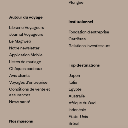
Plongée
Autour du voyage
Institutionnel
Librairie Voyageurs
Fondation d'entreprise
Journal Voyageurs
Carrières
Le Mag web
Relations investisseurs
Notre newsletter
Application Mobile
Listes de mariage
Top destinations
Chèques cadeaux
Avis clients
Japon
Voyages d'entreprise
Italie
Conditions de vente et
Egypte
assurances
Australie
News santé
Afrique du Sud
Indonésie
Etats-Unis
Nos maisons
Brésil