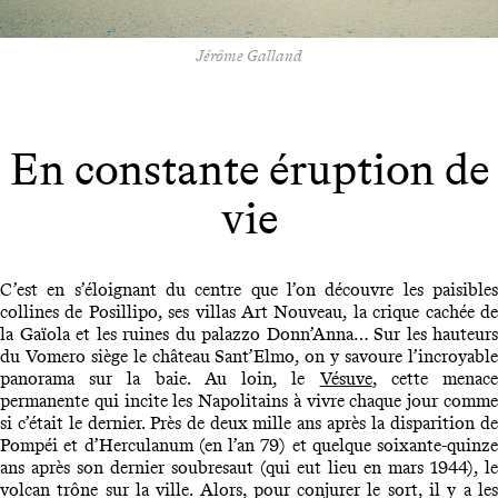
Jérôme Galland
En constante éruption de
vie
C’est en s’éloignant du centre que l’on découvre les paisibles
collines de Posillipo, ses villas Art Nouveau, la crique cachée de
la Gaïola et les ruines du palazzo Donn’Anna… Sur les hauteurs
du Vomero siège le château Sant’Elmo, on y savoure l’incroyable
panorama sur la baie. Au loin, le
Vésuve
, cette menac
permanente qui incite les Napolitains à vivre chaque jour comme
si c’était le dernier. Près de deux mille ans après la disparition de
Pompéi et d’Herculanum (en l’an 79) et quelque soixante-quinze
ans après son dernier soubresaut (qui eut lieu en mars 1944), le
volcan trône sur la ville. Alors, pour conjurer le sort, il y a les