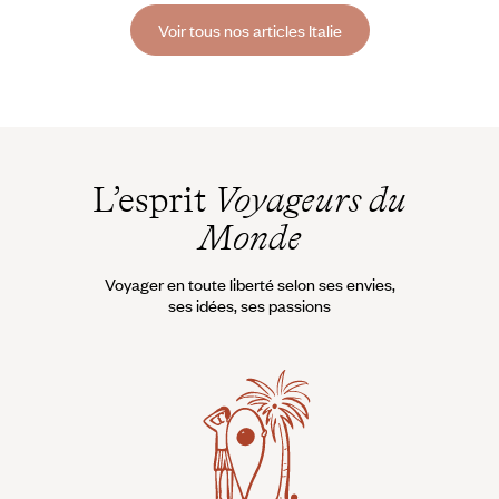
retenue, à laisser vagabonder son imagination au fil des rayonnages
Voir tous nos articles Italie
sur lesquels s’entassent masques et parures, étoffes et chapeaux,
souliers, loups et cannes ouvragées.
L’esprit
Voyageurs du
Monde
Voyager en toute liberté selon ses envies,
ses idées, ses passions