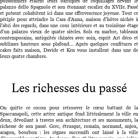
poissonniers étalent leurs barriques de coquillages devant le
palazzo dello Spagnolo et son étonnant escalier du XVIIe. Passé
et présent cohabitent ici dans une effervescence joyeuse. Tout ce
périple pour atteindre la Casa d’Anna, maison d’hôtes nichée à
l’abri des regards, dans une cour intérieure et au troisième étage
d’un palazzo vieux de quatre siècles. Sols en marbre, tableaux
contemporains, antiquités chinées avec soin, esprit Art déco et
sublimes hauteurs sous plafond… Après quelques confitures et
cakes faits maison, Davide et Ken vous installent dans une de
leurs quatre chambres.
Les richesses du passé
On quitte ce cocon pour retrouver le cœur battant de la
Spaccanapoli, cette artère antique fend littéralement la ville en
deux, dévoilant à travers son architecture et ses monuments, la
richesse de son passé. Grec, étrusque, romain, normand, anjou,
aragon, bourbon : les règnes successifs ont laissé à la ville