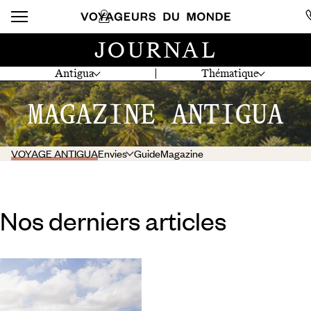
JOURNAL
Antigua
Thématique
MAGAZINE ANTIGUA
VOYAGE ANTIGUA
Envies
Guide
Magazine
Nos derniers articles