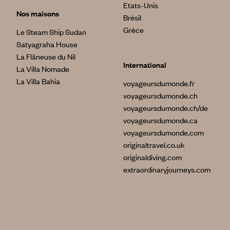
Etats-Unis
Nos maisons
Brésil
Grèce
Le Steam Ship Sudan
Satyagraha House
La Flâneuse du Nil
International
La Villa Nomade
La Villa Bahia
voyageursdumonde.fr
voyageursdumonde.ch
voyageursdumonde.ch/de
voyageursdumonde.ca
voyageursdumonde.com
originaltravel.co.uk
originaldiving.com
extraordinaryjourneys.com