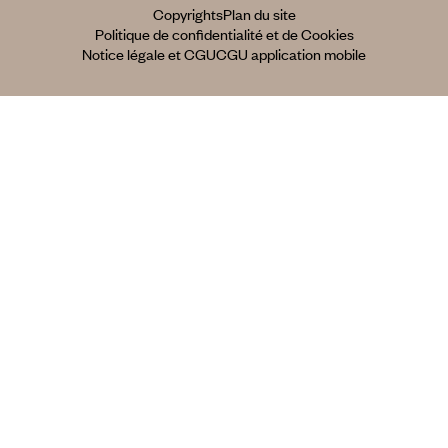
Copyrights
Plan du site
Politique de confidentialité et de Cookies
Notice légale et CGU
CGU application mobile