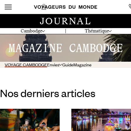
JOURNAL
Cambodge
Thématique
MAGAZINE CAMBODGE
VOYAGE CAMBODGE
Envies
Guide
Magazine
Nos derniers articles