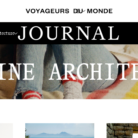
JOURNAL
tecture
INE ARCHIT