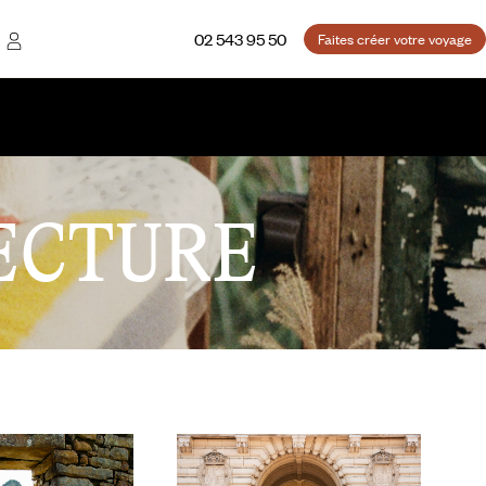
02 543 95 50
Faites créer votre voyage
ECTURE