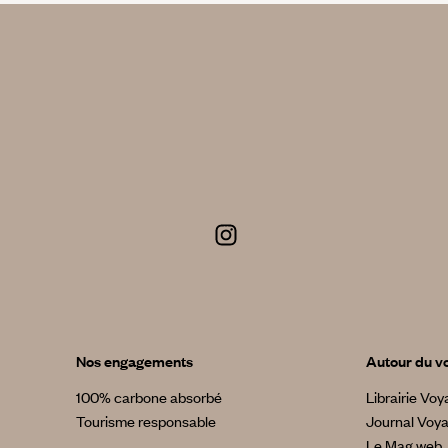
Nos engagements
Autour du v
100% carbone absorbé
Librairie Vo
Tourisme responsable
Journal Voy
Le Mag web