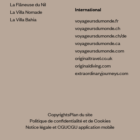
La Flâneuse du Nil
International
La Villa Nomade
La Villa Bahia
voyageursdumonde.fr
voyageursdumonde.ch
voyageursdumonde.ch/de
voyageursdumonde.ca
voyageursdumonde.com
originaltravel.co.uk
originaldiving.com
extraordinaryjourneys.com
Copyrights
Plan du site
Politique de confidentialité et de Cookies
Notice légale et CGU
CGU application mobile