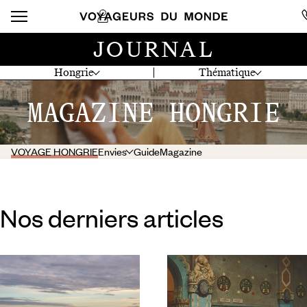
JOURNAL
Hongrie
Thématique
MAGAZINE HONGRIE
VOYAGE HONGRIE
Envies
Guide
Magazine
Nos derniers articles