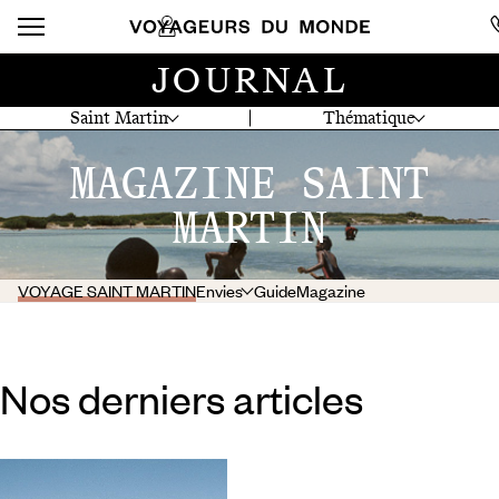
JOURNAL
Saint Martin
Thématique
MAGAZINE SAINT
MARTIN
VOYAGE SAINT MARTIN
Envies
Guide
Magazine
Nos derniers articles