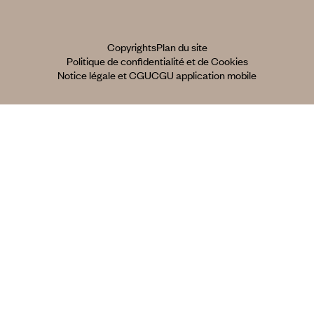
Copyrights
Plan du site
Politique de confidentialité et de Cookies
Notice légale et CGU
CGU application mobile