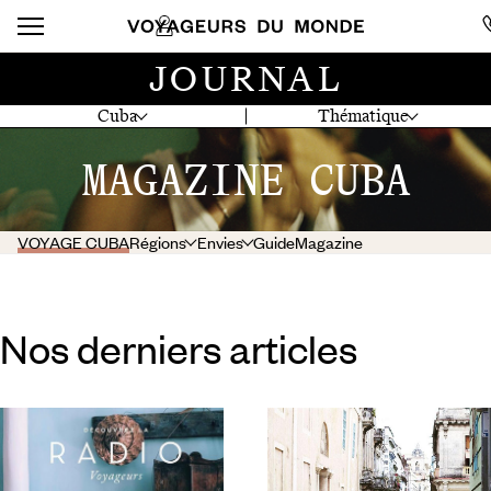
JOURNAL
Cuba
Thématique
MAGAZINE CUBA
VOYAGE CUBA
Régions
Envies
Guide
Magazine
Nos derniers articles