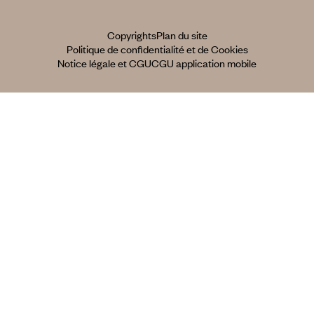
Copyrights
Plan du site
Politique de confidentialité et de Cookies
Notice légale et CGU
CGU application mobile