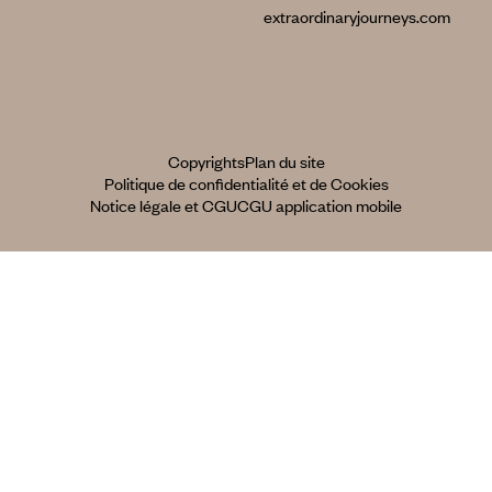
extraordinaryjourneys.com
Copyrights
Plan du site
Politique de confidentialité et de Cookies
Notice légale et CGU
CGU application mobile