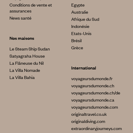
Conditions de vente et
Egypte
assurances
Australie
News santé
Afrique du Sud
Indonésie
Etats-Unis
Nos maisons
Brésil
Grèce
Le Steam Ship Sudan
Satyagraha House
La Flâneuse du Nil
International
La Villa Nomade
La Villa Bahia
voyageursdumonde.fr
voyageursdumonde.ch
voyageursdumonde.ch/de
voyageursdumonde.ca
voyageursdumonde.com
originaltravel.co.uk
originaldiving.com
extraordinaryjourneys.com