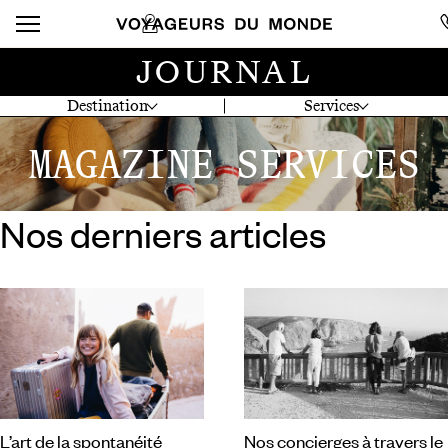
JOURNAL
Destination
Services
MAGAZINE SERVICES
Nos derniers articles
L’art de la spontanéité
Nos concierges à travers le