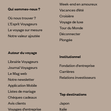
Week-end en amoureux
Qui sommes-nous ?
Vacances d’été
Croisière
Où nous trouver ?
Voyage de luxe
L’Esprit Voyageurs
Tour du Monde
Le voyage sur mesure
Déconnecter
Notre valeur ajoutée
Plongée
Autour du voyage
Institutionnel
Librairie Voyageurs
Fondation d'entreprise
Journal Voyageurs
Carrières
Le Mag web
Relations investisseurs
Notre newsletter
Application Mobile
Listes de mariage
Top destinations
Chèques cadeaux
Avis clients
Japon
Voyages d'entreprise
Italie