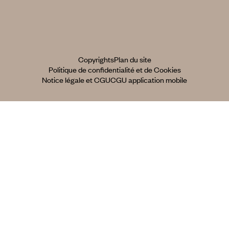
Copyrights
Plan du site
Politique de confidentialité et de Cookies
Notice légale et CGU
CGU application mobile