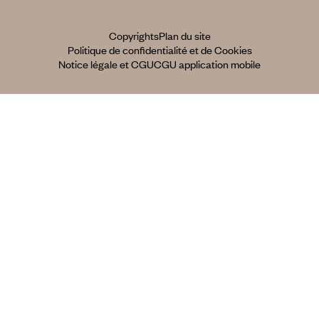
Copyrights
Plan du site
Politique de confidentialité et de Cookies
Notice légale et CGU
CGU application mobile