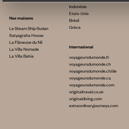
Indonésie
Etats-Unis
Nos maisons
Brésil
Grèce
Le Steam Ship Sudan
Satyagraha House
La Flâneuse du Nil
International
La Villa Nomade
La Villa Bahia
voyageursdumonde.fr
voyageursdumonde.ch
voyageursdumonde.ch/de
voyageursdumonde.ca
voyageursdumonde.com
originaltravel.co.uk
originaldiving.com
extraordinaryjourneys.com