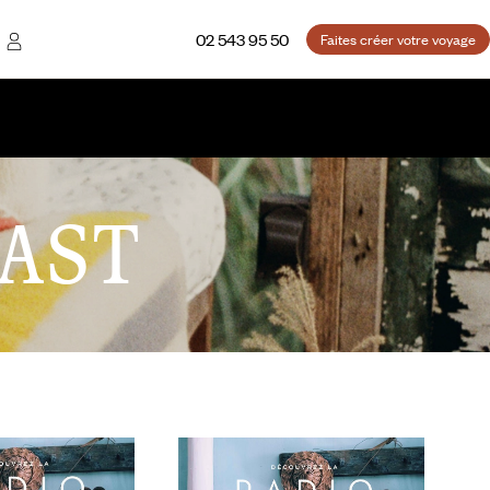
02 543 95 50
Faites créer votre voyage
AST