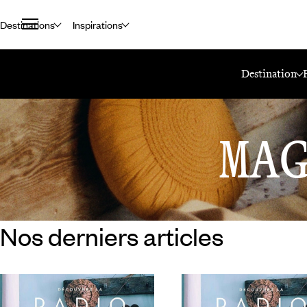
Destinations
Inspirations
Accueil
Le Mag Voyageurs
Podcast
Destination
MA
Nos derniers articles