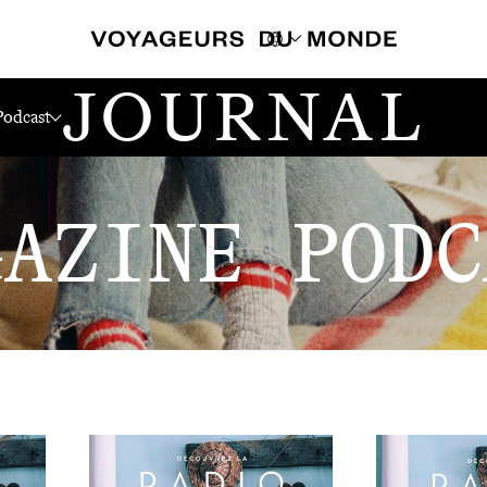
JOURNAL
Podcast
GAZINE PODC