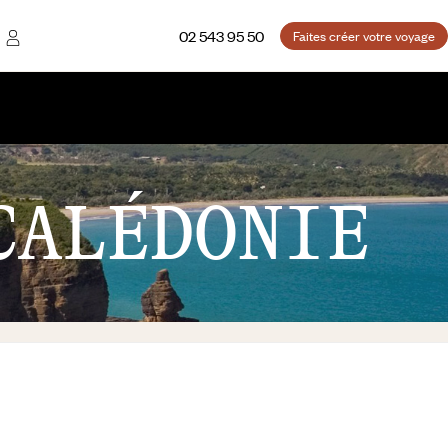
02 543 95 50
Faites créer votre voyage
CALÉDONIE