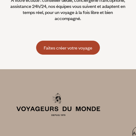
À votre écoute : conseiller dédié, conciergerie francophone,
assistance 24h/24, nos équipes vous suivent et adaptent en
temps réel, pour un voyage à la fois libre et bien
accompagné.
Faites créer votre voyage
A