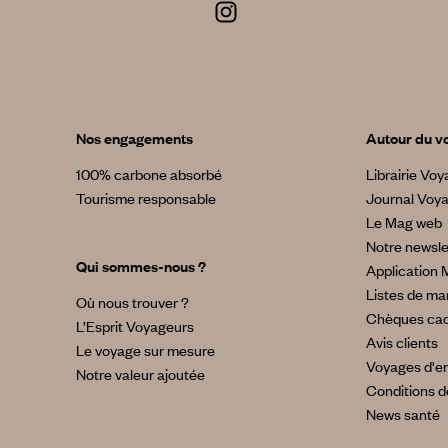
Nos engagements
Autour du v
100% carbone absorbé
Librairie Vo
Tourisme responsable
Journal Voy
Le Mag web
Notre newsle
Qui sommes-nous ?
Application 
Listes de ma
Où nous trouver ?
Chèques ca
L’Esprit Voyageurs
Avis clients
Le voyage sur mesure
Voyages d'en
Notre valeur ajoutée
Conditions d
News santé