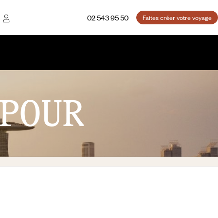
02 543 95 50
Faites créer votre voyage
POUR