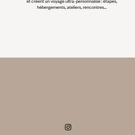
et créent un voyage ultra-personnalisé : étapes,
hébergements, ateliers, rencontres…