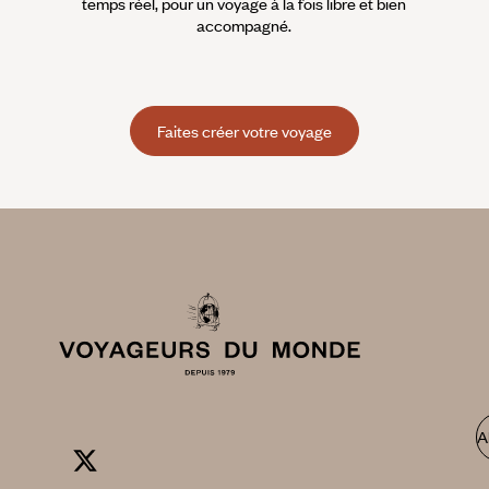
temps réel, pour un voyage à la fois libre et bien
accompagné.
Faites créer votre voyage
A