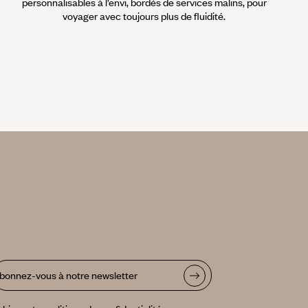
personnalisables à l’envi, bordés de services malins, pour
voyager avec toujours plus de fluidité.
bonnez-vous à notre newsletter