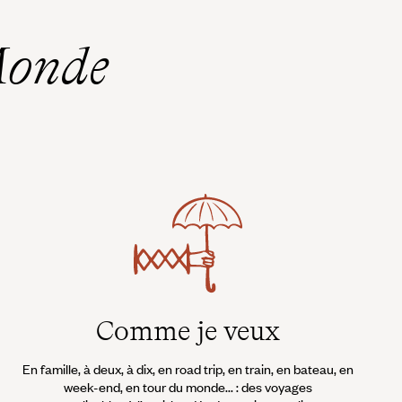
Monde
Comme je veux
En famille, à deux, à dix, en road trip, en train, en bateau, en
week-end, en tour du monde... : des voyages