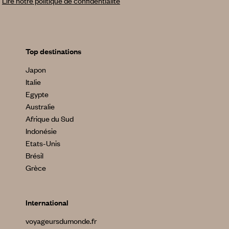
Lire notre politique de confidentialité
Top destinations
Japon
Italie
Egypte
Australie
Afrique du Sud
Indonésie
Etats-Unis
Brésil
Grèce
International
voyageursdumonde.fr