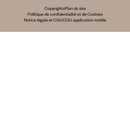
Copyrights
Plan du site
Politique de confidentialité et de Cookies
Notice légale et CGU
CGU application mobile