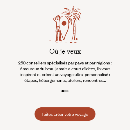
Où je veux
250 conseillers spécialisés par pays et par régions :
À 
Amoureux du beau jamais à court d’idées, ils vous
fran
inspirent et créent un voyage ultra-personnalisé :
suiven
étapes, hébergements, ateliers, rencontres…
Faites créer votre voyage