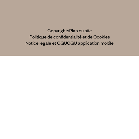
Copyrights
Plan du site
Politique de confidentialité et de Cookies
Notice légale et CGU
CGU application mobile