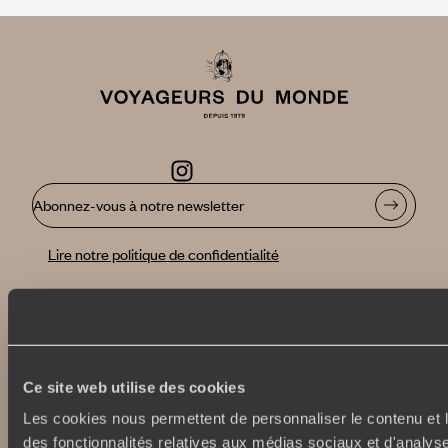
Abonnez-vous à notre newsletter
Lire notre politique de confidentialité
Nos engagements
Idées voyages
100% carbone absorbé
On part où ?
Ce site web utilise des cookies
Tourisme responsable
Voyage de noces
Les cookies nous permettent de personnaliser le contenu et l
Vacances en famille
des fonctionnalités relatives aux médias sociaux et d'analyse
Week-end en amoureux