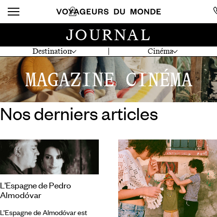
JOURNAL
Destination
Cinéma
MAGAZINE CINÉMA
Nos derniers articles
L’Espagne de Pedro
Almodóvar
L’Espagne de Almodóvar est