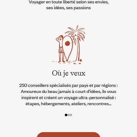
Voyager en toute liberté selon ses envies,
ses idées, ses passions
Où je veux
250 conseillers spécialisés par pays et par régions :
À 
Amoureux du beau jamais à court d’idées, ils vous
fran
inspirent et créent un voyage ultra-personnalisé :
suiven
étapes, hébergements, ateliers, rencontres…