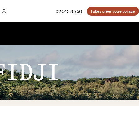
02 543 95 50
Faites créer votre voyage
FIDJI