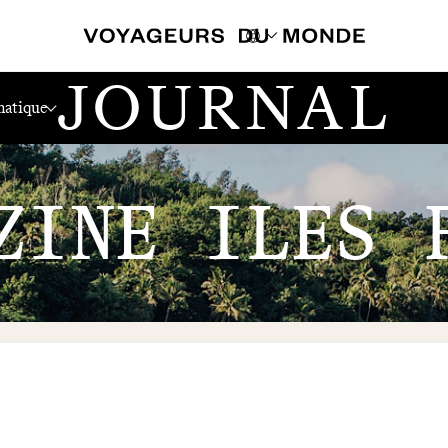
JOURNAL
atique
ZINE ILES 