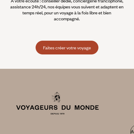
À votre écoute : conseiller dédié, conciergerie francophone,
assistance 24h/24, nos équipes vous suivent et adaptent en
temps réel, pour un voyage à la fois libre et bien
accompagné.
Faites créer votre voyage
A