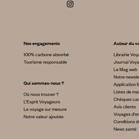
Nos engagements
Autour du v
100% carbone absorbé
Librairie Vo
Tourisme responsable
Journal Voy
Le Mag web
Notre newsle
Qui sommes-nous ?
Application 
Listes de ma
Où nous trouver ?
Chèques ca
L’Esprit Voyageurs
Avis clients
Le voyage sur mesure
Voyages d'en
Notre valeur ajoutée
Conditions d
News santé