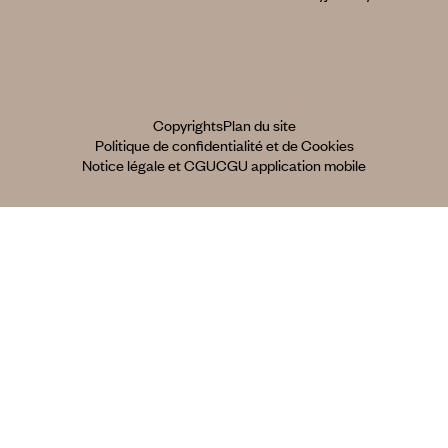
Copyrights
Plan du site
Politique de confidentialité et de Cookies
Notice légale et CGU
CGU application mobile