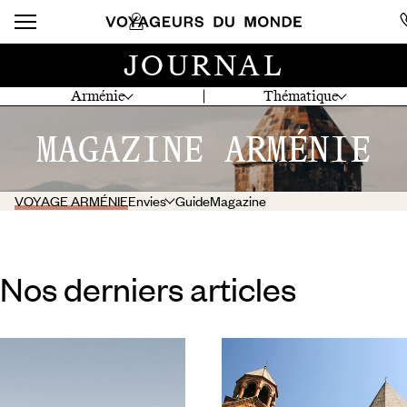
JOURNAL
Arménie
Thématique
MAGAZINE ARMÉNIE
VOYAGE ARMÉNIE
Envies
Guide
Magazine
Nos derniers articles