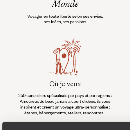
Monde
vue les plus incroyables, à
travers tout le pays. Les
conseillers Voyageurs vous
Voyager en toute liberté selon ses envies,
livrent ici leur sélection des plus
ses idées, ses passions
beaux spots de Norvège.
Où je veux
250 conseillers spécialisés par pays et par régions :
À 
Amoureux du beau jamais à court d’idées, ils vous
fran
inspirent et créent un voyage ultra-personnalisé :
suiven
étapes, hébergements, ateliers, rencontres…