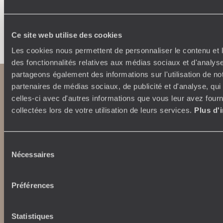
Faites créer votre voyage
Ce site web utilise des cookies
Les cookies nous permettent de personnaliser le contenu et l
des fonctionnalités relatives aux médias sociaux et d'analyse
partageons également des informations sur l'utilisation de no
partenaires de médias sociaux, de publicité et d'analyse, qu
celles-ci avec d'autres informations que vous leur avez fourni
collectées lors de votre utilisation de leurs services.
Plus d'
Sélection
Nécessaires
du
Abonnez-vous à notre newsletter
consentement
Lire notre politique de confidentialité
Préférences
Statistiques