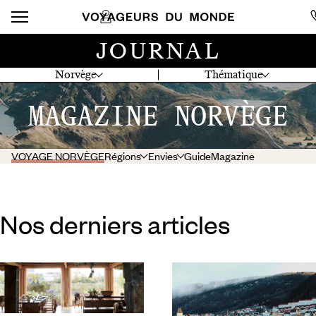
JOURNAL
Norvège
Thématique
MAGAZINE NORVÈGE
VOYAGE NORVÈGE
Régions
Envies
Guide
Magazine
Nos derniers articles