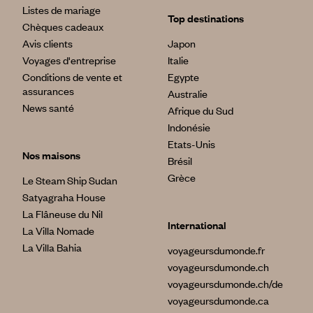
Listes de mariage
Top destinations
Chèques cadeaux
Avis clients
Japon
Voyages d'entreprise
Italie
Conditions de vente et
Egypte
assurances
Australie
News santé
Afrique du Sud
Indonésie
Etats-Unis
Nos maisons
Brésil
Grèce
Le Steam Ship Sudan
Satyagraha House
La Flâneuse du Nil
International
La Villa Nomade
La Villa Bahia
voyageursdumonde.fr
voyageursdumonde.ch
voyageursdumonde.ch/de
voyageursdumonde.ca