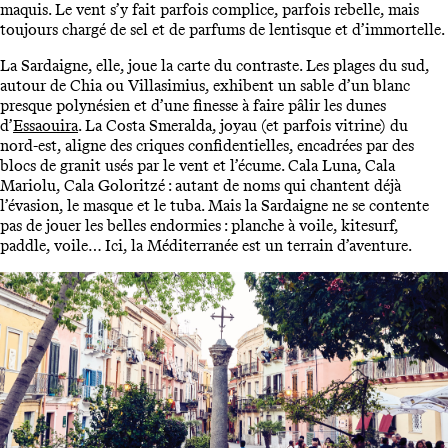
maquis. Le vent s’y fait parfois complice, parfois rebelle, mais
toujours chargé de sel et de parfums de lentisque et d’immortelle.
La Sardaigne, elle, joue la carte du contraste. Les plages du sud,
autour de Chia ou Villasimius, exhibent un sable d’un blanc
presque polynésien et d’une finesse à faire pâlir les dunes
d’
Essaouira
. La Costa Smeralda, joyau (et parfois vitrine) du
nord-est, aligne des criques confidentielles, encadrées par des
blocs de granit usés par le vent et l’écume. Cala Luna, Cala
Mariolu, Cala Goloritzé : autant de noms qui chantent déjà
l’évasion, le masque et le tuba. Mais la Sardaigne ne se contente
pas de jouer les belles endormies : planche à voile, kitesurf,
paddle, voile… Ici, la Méditerranée est un terrain d’aventure.