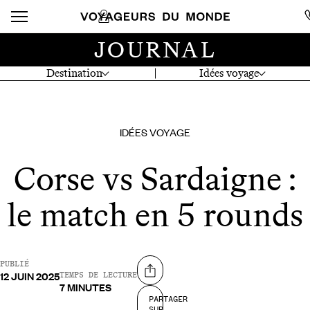
JOURNAL
Destination
Idées voyage
IDÉES VOYAGE
Corse vs Sardaigne :
le match en 5 rounds
PUBLIÉ
12 JUIN 2025
Partager sur
TEMPS DE LECTURE
7 MINUTES
PARTAGER
SUR