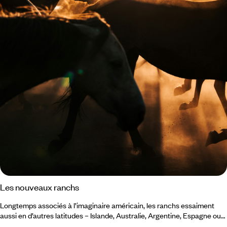
Les nouveaux ranchs
Longtemps associés à l’imaginaire américain, les ranchs essaiment
aussi en d’autres latitudes – Islande, Australie, Argentine, Espagne ou
en France. Ces nouvelles adresses réinterprètent l’héritage rural dans