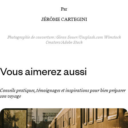
Par
JÉRÔME CARTEGINI
Photographie de couverture : Glenn Souer/Unsplash.com Wirestock
Creators/Adobe Stock
Vous aimerez aussi
Conseils pratiques, témoignages et inspirations pour bien préparer
son voyage