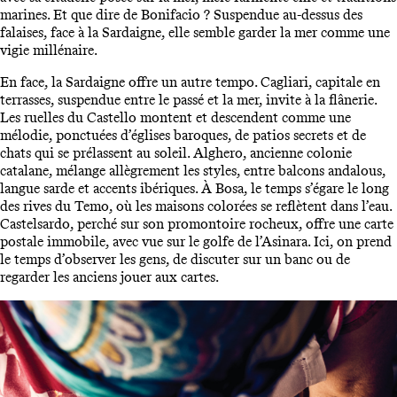
marines. Et que dire de Bonifacio ? Suspendue au-dessus des
falaises, face à la Sardaigne, elle semble garder la mer comme une
vigie millénaire.
En face, la Sardaigne offre un autre tempo. Cagliari, capitale en
terrasses, suspendue entre le passé et la mer, invite à la flânerie.
Les ruelles du Castello montent et descendent comme une
mélodie, ponctuées d’églises baroques, de patios secrets et de
chats qui se prélassent au soleil. Alghero, ancienne colonie
catalane, mélange allègrement les styles, entre balcons andalous,
langue sarde et accents ibériques. À Bosa, le temps s’égare le long
des rives du Temo, où les maisons colorées se reflètent dans l’eau.
Castelsardo, perché sur son promontoire rocheux, offre une carte
postale immobile, avec vue sur le golfe de l’Asinara. Ici, on prend
le temps d’observer les gens, de discuter sur un banc ou de
regarder les anciens jouer aux cartes.