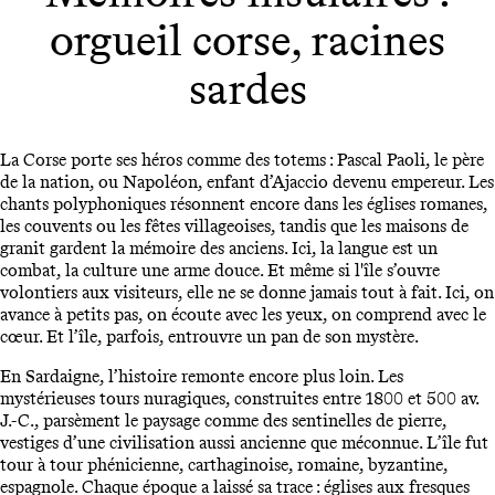
orgueil corse, racines
sardes
La Corse porte ses héros comme des totems : Pascal Paoli, le père
de la nation, ou Napoléon, enfant d’Ajaccio devenu empereur. Les
chants polyphoniques résonnent encore dans les églises romanes,
les couvents ou les fêtes villageoises, tandis que les maisons de
granit gardent la mémoire des anciens. Ici, la langue est un
combat, la culture une arme douce. Et même si l'île s’ouvre
volontiers aux visiteurs, elle ne se donne jamais tout à fait. Ici, on
avance à petits pas, on écoute avec les yeux, on comprend avec le
cœur. Et l’île, parfois, entrouvre un pan de son mystère.
En Sardaigne, l’histoire remonte encore plus loin. Les
mystérieuses tours nuragiques, construites entre 1800 et 500 av.
J.-C., parsèment le paysage comme des sentinelles de pierre,
vestiges d’une civilisation aussi ancienne que méconnue. L’île fut
tour à tour phénicienne, carthaginoise, romaine, byzantine,
espagnole. Chaque époque a laissé sa trace : églises aux fresques