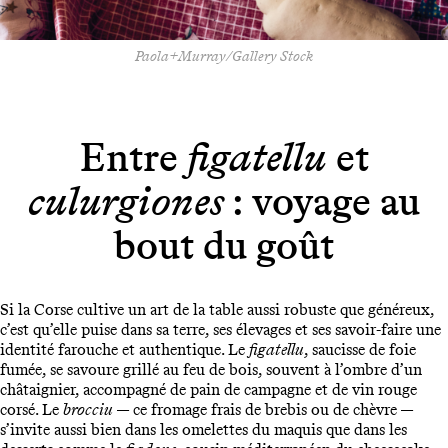
Paola+Murray/Gallery Stock
Entre
figatellu
et
culurgiones
: voyage au
bout du goût
Si la Corse cultive un art de la table aussi robuste que généreux,
c’est qu’elle puise dans sa terre, ses élevages et ses savoir-faire une
identité farouche et authentique. Le
figatellu
, saucisse de foie
fumée, se savoure grillé au feu de bois, souvent à l’ombre d’un
châtaignier, accompagné de pain de campagne et de vin rouge
corsé. Le
brocciu
— ce fromage frais de brebis ou de chèvre —
s’invite aussi bien dans les omelettes du maquis que dans les