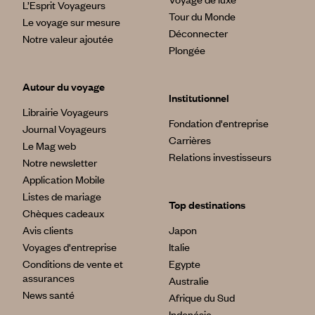
L’Esprit Voyageurs
Tour du Monde
Le voyage sur mesure
Déconnecter
Notre valeur ajoutée
Plongée
Autour du voyage
Institutionnel
Librairie Voyageurs
Fondation d'entreprise
Journal Voyageurs
Carrières
Le Mag web
Relations investisseurs
Notre newsletter
Application Mobile
Listes de mariage
Top destinations
Chèques cadeaux
Avis clients
Japon
Voyages d'entreprise
Italie
Conditions de vente et
Egypte
assurances
Australie
News santé
Afrique du Sud
Indonésie