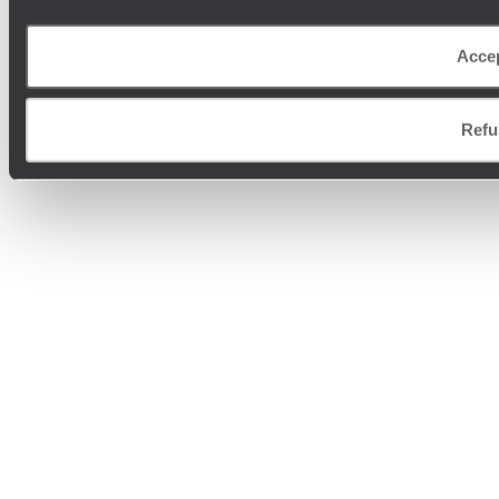
Acce
Refu