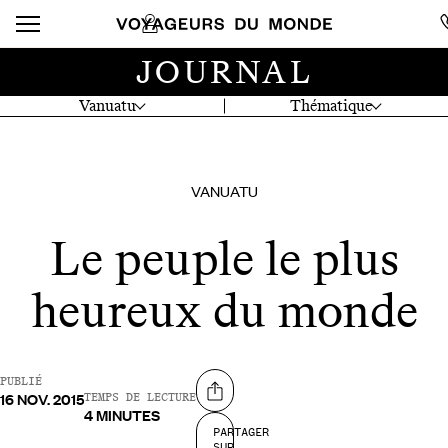
JOURNAL
Vanuatu
Thématique
VANUATU
Le peuple le plus
heureux du monde
PUBLIÉ
16 NOV. 2015
Partager sur
TEMPS DE LECTURE
4 MINUTES
PARTAGER
SUR