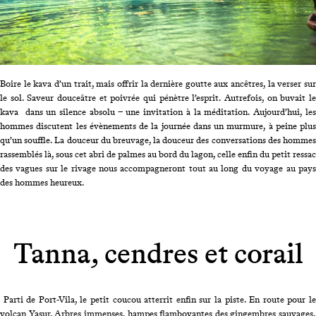
Boire le kava d’un trait, mais offrir la dernière goutte aux ancêtres, la verser sur
le sol. Saveur douceâtre et poivrée qui pénètre l’esprit. Autrefois, on buvait le
kava dans un silence absolu – une invitation à la méditation. Aujourd’hui, les
hommes discutent les évènements de la journée dans un murmure, à peine plus
qu’un souffle. La douceur du breuvage, la douceur des conversations des hommes
rassemblés là, sous cet abri de palmes au bord du lagon, celle enfin du petit ressac
des vagues sur le rivage nous accompagneront tout au long du voyage au pays
des hommes heureux.
Tanna, cendres et corail
Parti de Port-Vila, le petit coucou atterrit enfin sur la piste. En route pour l
volcan Yasur. Arbres immenses, hampes flamboyantes des gingembres sauvages,