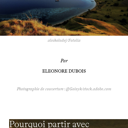
aleskolodej/Fotolia
Par
ELEONORE DUBOIS
Photographie de couverture : @Goinyk/stock.adobe.com
Pourquoi partir avec