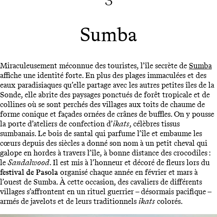
3
Sumba
Miraculeusement méconnue des touristes, l’île secrète de
Sumba
affiche une identité forte. En plus des plages immaculées et des
eaux paradisiaques qu’elle partage avec les autres petites îles de la
Sonde, elle abrite des paysages ponctués de forêt tropicale et de
collines où se sont perchés des villages aux toits de chaume de
forme conique et façades ornées de crânes de buffles. On y pousse
la porte d’ateliers de confection d’
ikats
, célèbres tissus
sumbanais. Le bois de santal qui parfume l’île et embaume les
cœurs depuis des siècles a donné son nom à un petit cheval qui
galope en hordes à travers l’île, à bonne distance des crocodiles :
le
Sandalwood
. Il est mis à l’honneur et décoré de fleurs lors du
festival de Pasola
organisé chaque année en février et mars à
l’ouest de Sumba. À cette occasion, des cavaliers de différents
villages s’affrontent en un rituel guerrier – désormais pacifique –
armés de javelots et de leurs traditionnels
ikats
colorés.