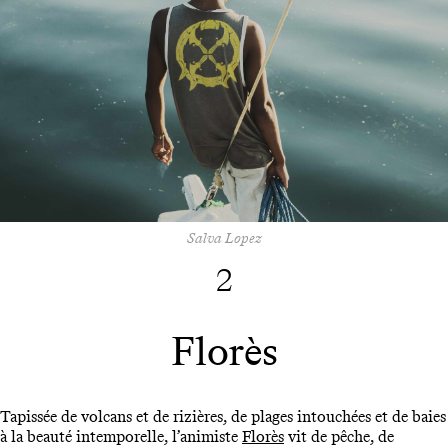
Salva Lopez
2
Florès
Tapissée de volcans et de rizières, de plages intouchées et de baies
à la beauté intemporelle, l’animiste
Florès
vit de pêche, de