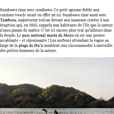
Sumbawa rime avec combawa. Ce petit agrume fidèle aux
cuisines
trendy
serait en effet né ici. Sumbawa rime aussi avec
Tambora
, majestueux volcan devant son immense cratère à une
éruption qui, en 1815, rappela aux habitants de l’île que la nature
n’aura jamais de maître. C’est ici encore plus vrai qu’ailleurs dans
la Sonde. Le
parc national marin de Moyo
en est une preuve
accablante – et réjouissante ! Les surfeurs attendant la vague au
large de la
plage de Hu’u
semblent eux s’accommoder à merveille
des petites humeurs de la nature.