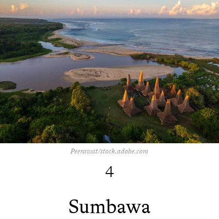
Peerawat/stock.adobe.com
4
Sumbawa