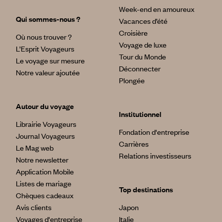
Week-end en amoureux
Qui sommes-nous ?
Vacances d’été
Croisière
Où nous trouver ?
Voyage de luxe
L’Esprit Voyageurs
Tour du Monde
Le voyage sur mesure
Déconnecter
Notre valeur ajoutée
Plongée
Autour du voyage
Institutionnel
Librairie Voyageurs
Fondation d'entreprise
Journal Voyageurs
Carrières
Le Mag web
Relations investisseurs
Notre newsletter
Application Mobile
Listes de mariage
Top destinations
Chèques cadeaux
Avis clients
Japon
Voyages d'entreprise
Italie