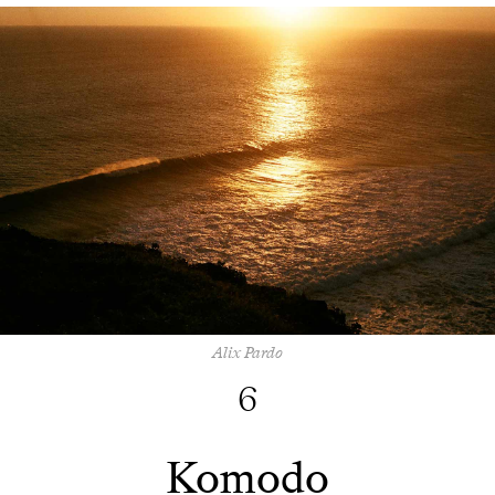
Alix Pardo
6
Komodo