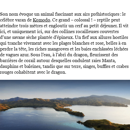
Son nom évoque un animal fascinant aux airs préhistoriques : le
célèbre varan de
Komodo
. Ce grand – colossal ! – reptile peut
atteindre trois mètres et engloutir un cerf au petit déjeuner. Il vit
ici, et uniquement ici, sur des collines rocailleuses couvertes
d’une savane sèche plantée d’épineux. Un fief aux allures hostiles
qui tranche vivement avec les plages blanches et rose, belles à en
perdre la tête, les riches mangroves et les baies enchâssées léchées
de vagues azur. Sous l’eau, à l’abri du dragon, fleurissent des
barrières de corail autour desquelles ondulent raies Manta,
dauphins et baleines, tandis que sur terre, singes, buffles et crabes
rouges cohabitent avec le dragon.