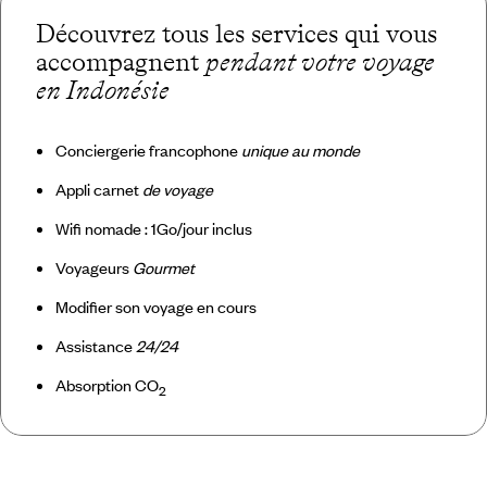
Découvrez tous les services qui vous
accompagnent
pendant votre voyage
en Indonésie
Conciergerie francophone
unique au monde
Appli carnet
de voyage
Wifi nomade : 1Go/jour inclus
Voyageurs
Gourmet
Modifier son voyage en cours
Assistance
24/24
Absorption CO
2